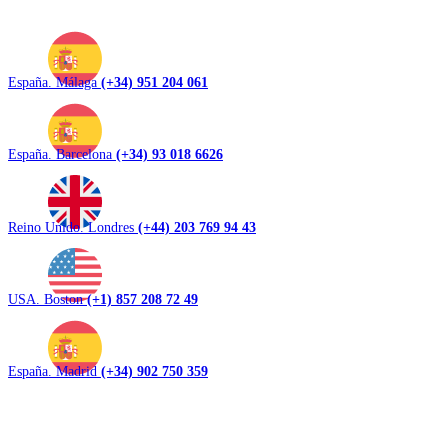
España. Málaga
(+34) 951 204 061
España. Barcelona
(+34) 93 018 6626
Reino Unido. Londres
(+44) 203 769 94 43
USA. Boston
(+1) 857 208 72 49
España. Madrid
(+34) 902 750 359