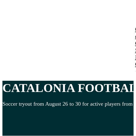
CATALONIA
FOOTBALL
Soccer tryout from August 26 to 30 for active players from 1