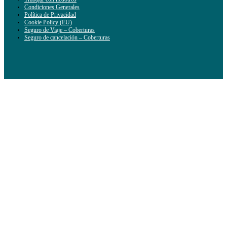
Condiciones Generales
Política de Privacidad
Cookie Policy (EU)
Seguro de Viaje – Coberturas
Seguro de cancelación – Coberturas