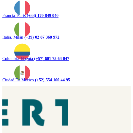
Francia. Paris
(+33) 170 849 040
Italia. Milán
(+39) 02 87 368 972
Colombia. Bogotá
(+57) 601 75 64 047
Ciudad De México
(+52) 554 160 44 95