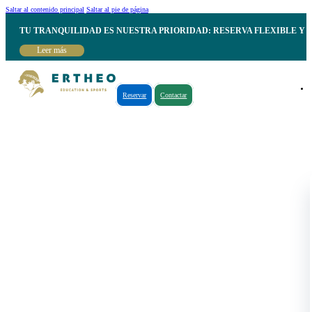
Saltar al contenido principal
Saltar al pie de página
TU TRANQUILIDAD ES NUESTRA PRIORIDAD: RESERVA FLEXIBLE Y 
Leer más
Reservar
Contactar