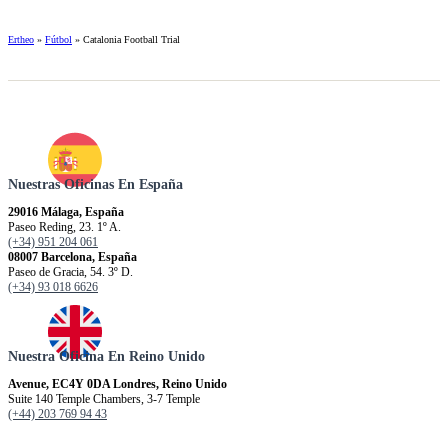
Ertheo
»
Fútbol
»
Catalonia Football Trial
Nuestras Oficinas En España
29016 Málaga, España
Paseo Reding, 23. 1º A.
(+34) 951 204 061
08007 Barcelona, España
Paseo de Gracia, 54. 3º D.
(+34) 93 018 6626
Nuestra Oficina En Reino Unido
Avenue, EC4Y 0DA Londres, Reino Unido
Suite 140 Temple Chambers, 3-7 Temple
(+44) 203 769 94 43