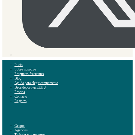
Inicio
Sobre nosotros
Preguntas frecuentes
Blog
Ayuda para elegir campamento
Beca deportiva EEUU
Precios
Contacto
Registro
Grupos
Agencias
Trabajar con nosotros