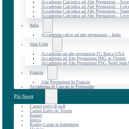
Accademia Calcistica ad Alte Prestazioni – Scoz
Accademia Calcistica ad Alte Prestazioni – Leic
Accademia Calcistica ad Alte Prestazioni – Sta
Accademia Calcistica ad Alte Prestazioni – Live
Italia
Accademia calcio ad alte prestazioni – Italia
Stati Uniti
Accademia ad alte prestazioni FC Barça USA
Accademia ad Alte Prestazioni IMG in Florida
Accademia ad Alte Prestazioni PSG Negli Stati 
Francia
Alte Prestazioni In Francia
Accademia di Cascais in Portogallo
Più Sport
Campi estivi di golf
Campi Estivi de Tennis
Basket
Ippica
Rugby Camp in Inghilterra