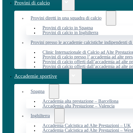
Provini di calcio
Provini diretti in una squadra di calcio
Provini di calcio in Spagna
Provini di calcio in Inghilterra
Provini presso le accademie calcistiche indipendenti di 
Clinic Internazionale di Calcio ad Alte Prestazio
Provini di calcio presso l’ accademia ad alte pres
Provini di calcio offerti dall’accademia ad alte pr
Provini di calcio offerti dall’accademia ad alte p
Accademie sportive
Spagna
Accademia alta prestazione – Barcellona
Accademia alta Prestazione – Valencia
Inghilterra
Accademia Calcistica ad Alte Prestazioni – UK
Accademia Calcistica ad Alte Prestazioni – We