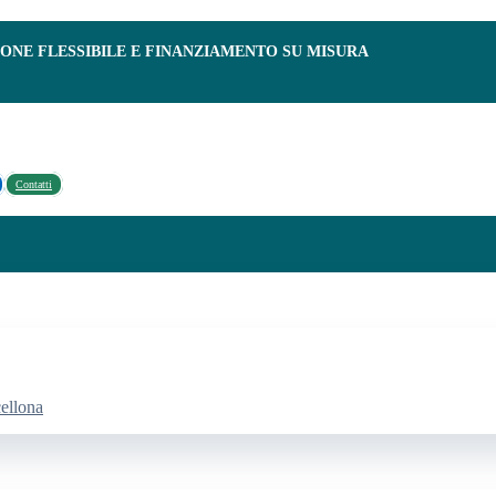
IONE FLESSIBILE E FINANZIAMENTO SU MISURA
Contatti
cellona