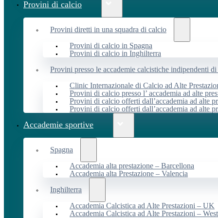
Provini di calcio
Provini diretti in una squadra di calcio
Provini di calcio in Spagna
Provini di calcio in Inghilterra
Provini presso le accademie calcistiche indipendenti di 
Clinic Internazionale di Calcio ad Alte Prestazio
Provini di calcio presso l’ accademia ad alte pres
Provini di calcio offerti dall’accademia ad alte pr
Provini di calcio offerti dall’accademia ad alte p
Accademie sportive
Spagna
Accademia alta prestazione – Barcellona
Accademia alta Prestazione – Valencia
Inghilterra
Accademia Calcistica ad Alte Prestazioni – UK
Accademia Calcistica ad Alte Prestazioni – We