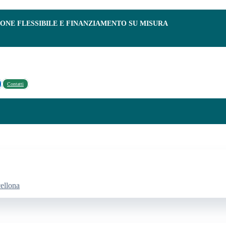
IONE FLESSIBILE E FINANZIAMENTO SU MISURA
Contatti
cellona