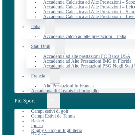
Accademia Calcistica ad Alte Prestazioni – Scoz
Accademia Calcistica ad Alte Prestazioni – Leic
Accademia Calcistica ad Alte Prestazioni – Sta
Accademia Calcistica ad Alte Prestazioni – Live
Italia
Accademia calcio ad alte prestazioni – Italia
Stati Uniti
Accademia ad alte prestazioni FC Barça USA
Accademia ad Alte Prestazioni IMG in Florida
Accademia ad Alte Prestazioni PSG Negli Stati 
Francia
Alte Prestazioni In Francia
Accademia di Cascais in Portogallo
Più Sport
Campi estivi di golf
Campi Estivi de Tennis
Basket
Ippica
Rugby Camp in Inghilterra