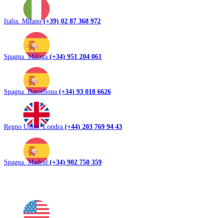
Italia. Milano
(+39) 02 87 368 972
Spagna. Málaga
(+34) 951 204 061
Spagna. Barcellona
(+34) 93 018 6626
Regno Unito. Londra
(+44) 203 769 94 43
Spagna. Madrid
(+34) 902 750 359