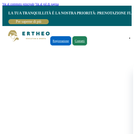
Vai al contenuto principale
Vai al piè di pagina
LA TUA TRANQUILLITÀ È LA NOSTRA PRIORITÀ: PRENOTAZIONE FL
Per saperne di più
Registrazione
Contatti