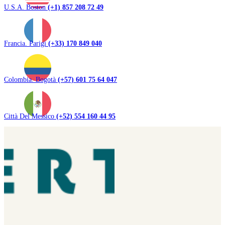
U.S.A. Boston
(+1) 857 208 72 49
Francia. Parigi
(+33) 170 849 040
Colombia. Bogotà
(+57) 601 75 64 047
Città Del Messico
(+52) 554 160 44 95