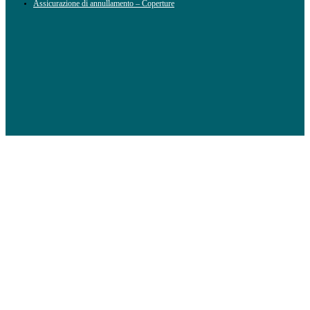
Assicurazione di annullamento – Coperture