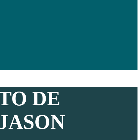
TO DE
 JASON