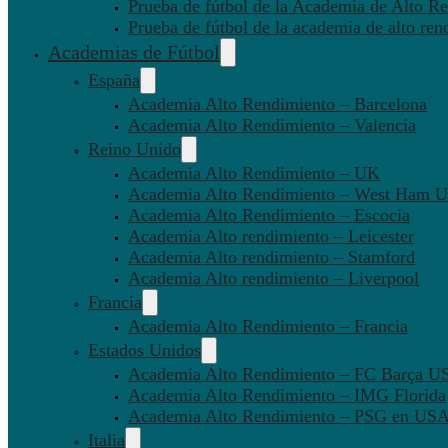
Prueba de fútbol de la Academia de Alto Re
Prueba de fútbol de la academia de alto ren
Academias de Fútbol
España
Academia Alto Rendimiento – Barcelona
Academia Alto Rendimiento – Valencia
Reino Unido
Academia Alto Rendimiento – UK
Academia Alto Rendimiento – West Ham U
Academia Alto Rendimiento – Escocia
Academia Alto rendimiento – Leicester
Academia Alto rendimiento – Stamford
Academia Alto rendimiento – Liverpool
Francia
Academia Alto Rendimiento – Francia
Estados Unidos
Academia Alto Rendimiento – FC Barça U
Academia Alto Rendimiento – IMG Florida
Academia Alto Rendimiento – PSG en US
Italia