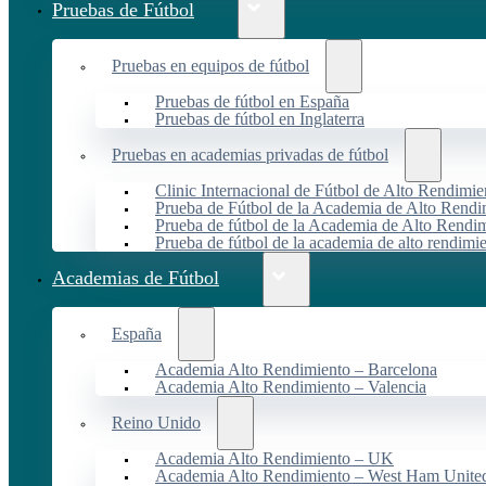
Pruebas de Fútbol
Pruebas en equipos de fútbol
Pruebas de fútbol en España
Pruebas de fútbol en Inglaterra
Pruebas en academias privadas de fútbol
Clinic Internacional de Fútbol de Alto Rendimie
Prueba de Fútbol de la Academia de Alto Rendi
Prueba de fútbol de la Academia de Alto Rendim
Prueba de fútbol de la academia de alto rendimi
Academias de Fútbol
España
Academia Alto Rendimiento – Barcelona
Academia Alto Rendimiento – Valencia
Reino Unido
Academia Alto Rendimiento – UK
Academia Alto Rendimiento – West Ham Unite