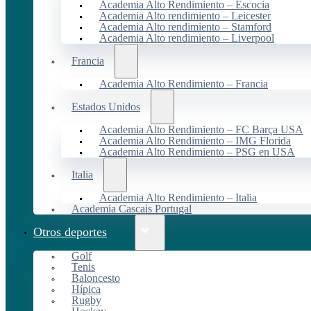
Academia Alto Rendimiento – Escocia
Academia Alto rendimiento – Leicester
Academia Alto rendimiento – Stamford
Academia Alto rendimiento – Liverpool
Francia
Academia Alto Rendimiento – Francia
Estados Unidos
Academia Alto Rendimiento – FC Barça USA
Academia Alto Rendimiento – IMG Florida
Academia Alto Rendimiento – PSG en USA
Italia
Academia Alto Rendimiento – Italia
Academia Cascais Portugal
Otros deportes
Golf
Tenis
Baloncesto
Hípica
Rugby