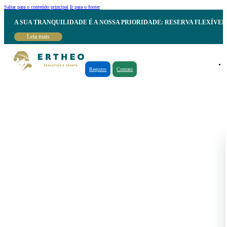
Saltar para o conteúdo principal
Ir para o footer
A SUA TRANQUILIDADE É A NOSSA PRIORIDADE: RESERVA FLEXÍVE
Leia mais
Registro
Contato