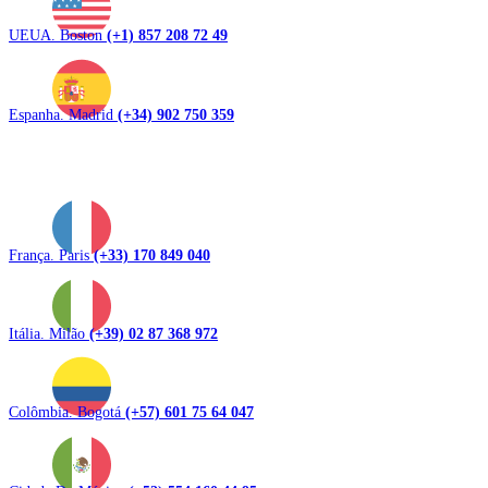
UEUA. Boston
(+1) 857 208 72 49
Espanha. Madrid
(+34) 902 750 359
França. Paris
(+33) 170 849 040
Itália. Milão
(+39) 02 87 368 972
Colômbia. Bogotá
(+57) 601 75 64 047