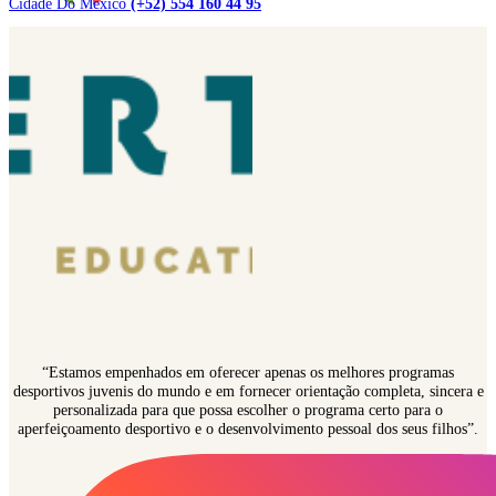
Cidade Do México
(+52) 554 160 44 95
“Estamos empenhados em oferecer apenas os melhores programas
desportivos juvenis do mundo e em fornecer orientação completa, sincera e
personalizada para que possa escolher o programa certo para o
aperfeiçoamento desportivo e o desenvolvimento pessoal dos seus filhos”.