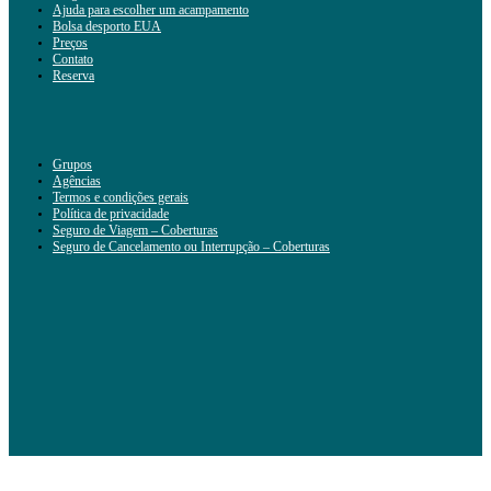
Ajuda para escolher um acampamento
Bolsa desporto EUA
Preços
Contato
Reserva
Grupos
Agências
Termos e condições gerais
Política de privacidade
Seguro de Viagem – Coberturas
Seguro de Cancelamento ou Interrupção – Coberturas