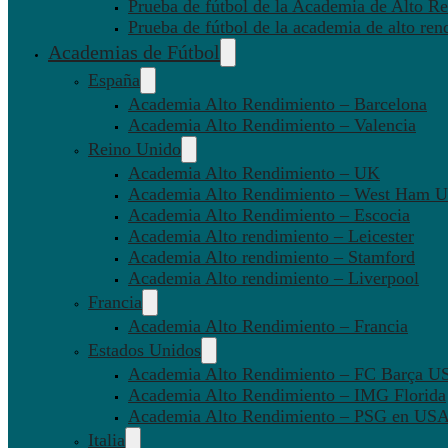
Prueba de fútbol de la Academia de Alto Re
Prueba de fútbol de la academia de alto ren
Academias de Fútbol
España
Academia Alto Rendimiento – Barcelona
Academia Alto Rendimiento – Valencia
Reino Unido
Academia Alto Rendimiento – UK
Academia Alto Rendimiento – West Ham U
Academia Alto Rendimiento – Escocia
Academia Alto rendimiento – Leicester
Academia Alto rendimiento – Stamford
Academia Alto rendimiento – Liverpool
Francia
Academia Alto Rendimiento – Francia
Estados Unidos
Academia Alto Rendimiento – FC Barça U
Academia Alto Rendimiento – IMG Florida
Academia Alto Rendimiento – PSG en US
Italia