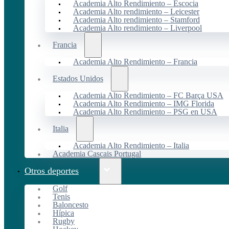
Academia Alto Rendimiento – Escocia
Academia Alto rendimiento – Leicester
Academia Alto rendimiento – Stamford
Academia Alto rendimiento – Liverpool
Francia
Academia Alto Rendimiento – Francia
Estados Unidos
Academia Alto Rendimiento – FC Barça USA
Academia Alto Rendimiento – IMG Florida
Academia Alto Rendimiento – PSG en USA
Italia
Academia Alto Rendimiento – Italia
Academia Cascais Portugal
Otros deportes
Golf
Tenis
Baloncesto
Hípica
Rugby