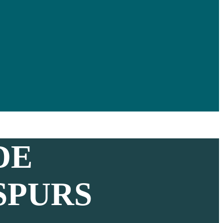
DE
SPURS