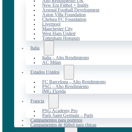
Alto Rendimiento UK
New Era Fútbol + Inglés
Arsenal Football Development
Aston Villa Foundation
Chelsea FC Foundation
Liverpool
Manchester City
West Ham United
Tottenham Hotspurs
Italia
Italia – Alto Rendimiento
AC Milan
Estados Unidos
FC Barcelona – Alto Rendimiento
PSG – Alto Rendimiento
IMG Florida
Francia
PSG Academy Pro
París Saint Germain – París
Campamentos para porteros
Campamentos de fútbol para chicas