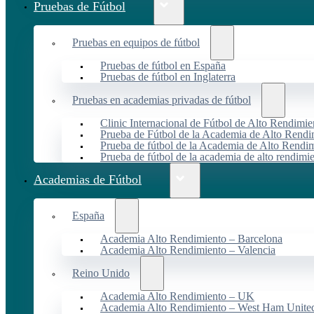
Pruebas de Fútbol
Pruebas en equipos de fútbol
Pruebas de fútbol en España
Pruebas de fútbol en Inglaterra
Pruebas en academias privadas de fútbol
Clinic Internacional de Fútbol de Alto Rendimie
Prueba de Fútbol de la Academia de Alto Rendi
Prueba de fútbol de la Academia de Alto Rendim
Prueba de fútbol de la academia de alto rendimi
Academias de Fútbol
España
Academia Alto Rendimiento – Barcelona
Academia Alto Rendimiento – Valencia
Reino Unido
Academia Alto Rendimiento – UK
Academia Alto Rendimiento – West Ham Unite