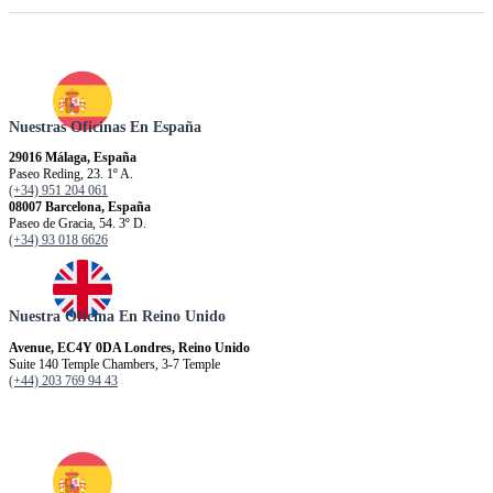
Nuestras Oficinas En España
29016 Málaga, España
Paseo Reding, 23. 1º A.
(+34) 951 204 061
08007 Barcelona, España
Paseo de Gracia, 54. 3º D.
(+34) 93 018 6626
Nuestra Oficina En Reino Unido
Avenue, EC4Y 0DA Londres, Reino Unido
Suite 140 Temple Chambers, 3-7 Temple
(+44) 203 769 94 43