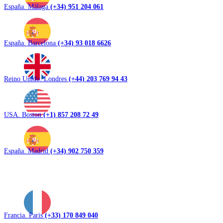
España. Málaga
(+34) 951 204 061
España. Barcelona
(+34) 93 018 6626
Reino Unido. Londres
(+44) 203 769 94 43
USA. Boston
(+1) 857 208 72 49
España. Madrid
(+34) 902 750 359
Francia. Paris
(+33) 170 849 040