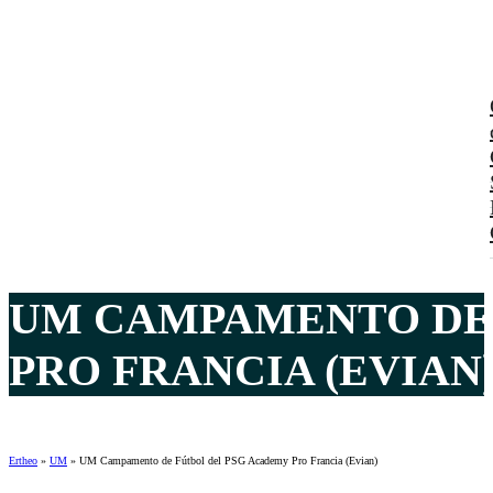
UM CAMPAMENTO DE 
PRO FRANCIA (EVIAN)
Ertheo
»
UM
»
UM Campamento de Fútbol del PSG Academy Pro Francia (Evian)