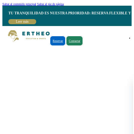
Saltar al contenido principal
Saltar al pie de página
TU TRANQUILIDAD ES NUESTRA PRIORIDAD: RESERVA FLEXIBLE Y 
Leer más
Reservar
Contactar