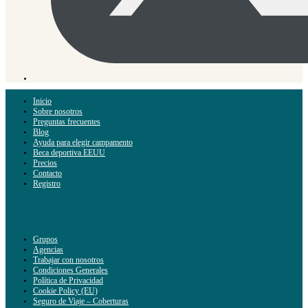
Inicio
Sobre nosotros
Preguntas frecuentes
Blog
Ayuda para elegir campamento
Beca deportiva EEUU
Precios
Contacto
Registro
Grupos
Agencias
Trabajar con nosotros
Condiciones Generales
Política de Privacidad
Cookie Policy (EU)
Seguro de Viaje – Coberturas