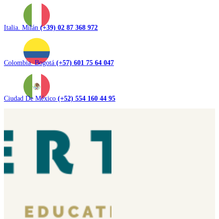
Italia. Milán
(+39) 02 87 368 972
Colombia. Bogotá
(+57) 601 75 64 047
Ciudad De México
(+52) 554 160 44 95