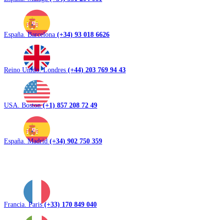
España. Barcelona
(+34) 93 018 6626
Reino Unido. Londres
(+44) 203 769 94 43
USA. Boston
(+1) 857 208 72 49
España. Madrid
(+34) 902 750 359
Francia. Paris
(+33) 170 849 040