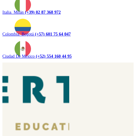
Italia. Milán
(+39) 02 87 368 972
Colombia. Bogotá
(+57) 601 75 64 047
Ciudad De México
(+52) 554 160 44 95