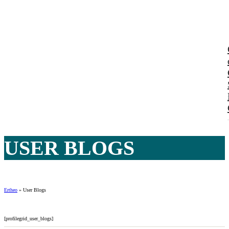
USER BLOGS
Ertheo
»
User Blogs
[profilegrid_user_blogs]