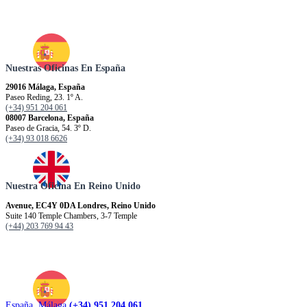
Nuestras Oficinas En España
29016 Málaga, España
Paseo Reding, 23. 1º A.
(+34) 951 204 061
08007 Barcelona, España
Paseo de Gracia, 54. 3º D.
(+34) 93 018 6626
Nuestra Oficina En Reino Unido
Avenue, EC4Y 0DA Londres, Reino Unido
Suite 140 Temple Chambers, 3-7 Temple
(+44) 203 769 94 43
España. Málaga
(+34) 951 204 061