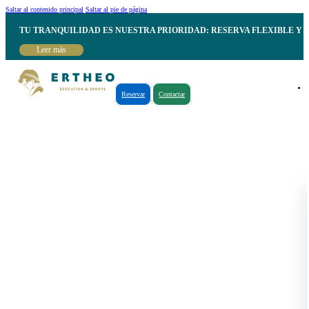
Saltar al contenido principal
Saltar al pie de página
TU TRANQUILIDAD ES NUESTRA PRIORIDAD: RESERVA FLEXIBLE Y 
Leer más
Reservar
Contactar