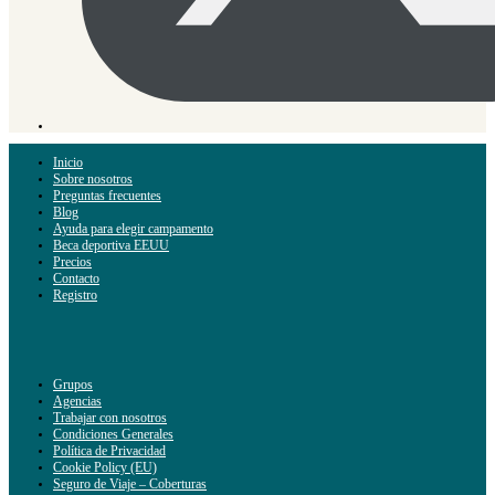
Inicio
Sobre nosotros
Preguntas frecuentes
Blog
Ayuda para elegir campamento
Beca deportiva EEUU
Precios
Contacto
Registro
Grupos
Agencias
Trabajar con nosotros
Condiciones Generales
Política de Privacidad
Cookie Policy (EU)
Seguro de Viaje – Coberturas