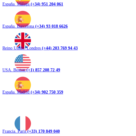
España. Málaga
(+34) 951 204 061
España. Barcelona
(+34) 93 018 6626
Reino Unido. Londres
(+44) 203 769 94 43
USA. Boston
(+1) 857 208 72 49
España. Madrid
(+34) 902 750 359
Francia. Paris
(+33) 170 849 040