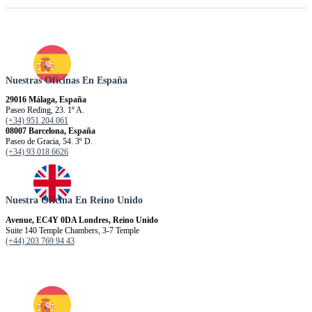
Nuestras Oficinas En España
29016 Málaga, España
Paseo Reding, 23. 1º A.
(+34) 951 204 061
08007 Barcelona, España
Paseo de Gracia, 54. 3º D.
(+34) 93 018 6626
Nuestra Oficina En Reino Unido
Avenue, EC4Y 0DA Londres, Reino Unido
Suite 140 Temple Chambers, 3-7 Temple
(+44) 203 769 94 43