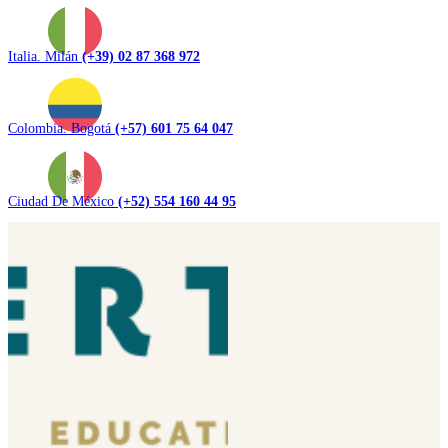
Italia. Milán
(+39) 02 87 368 972
Colombia. Bogotá
(+57) 601 75 64 047
Ciudad De México
(+52) 554 160 44 95