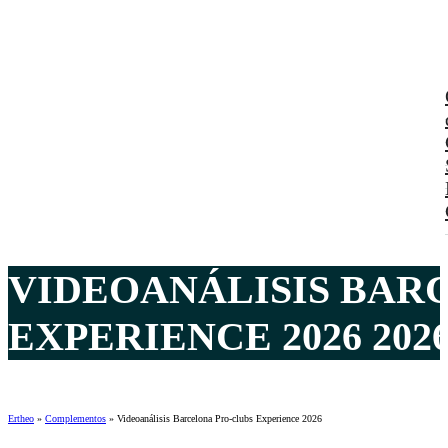
VIDEOANÁLISIS BAR
EXPERIENCE 2026 202
Ertheo
»
Complementos
»
Videoanálisis Barcelona Pro-clubs Experience 2026