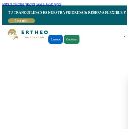
Saltar al contenido principal
Saltar al pie de página
TU TRANQUILIDAD ES NUESTRA PRIORIDAD: RESERVA FLEXIBLE Y 
Leer más
Reservar
Contactar