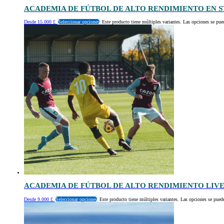
ACADEMIA DE FÚTBOL DE ALTO RENDIMIENTO EN 
Desde
15.000
£
Seleccionar opciones
Este producto tiene múltiples variantes. Las opciones se pue
ACADEMIA DE FÚTBOL DE ALTO RENDIMIENTO LIV
Desde
9.000
£
Seleccionar opciones
Este producto tiene múltiples variantes. Las opciones se puede