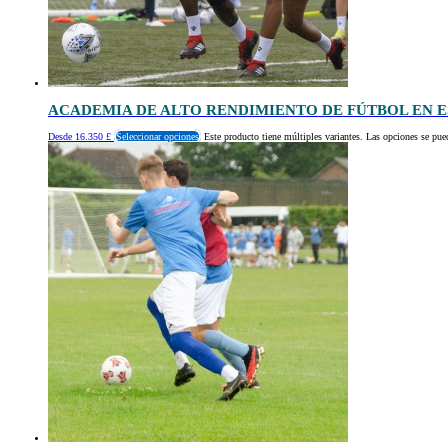
ACADEMIA DE ALTO RENDIMIENTO DE FÚTBOL EN 
Desde
16.350
£
Seleccionar opciones
Este producto tiene múltiples variantes. Las opciones se pue