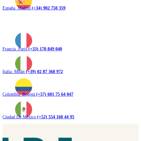
España. Madrid
(+34) 902 750 359
Francia. Paris
(+33) 170 849 040
Italia. Milán
(+39) 02 87 368 972
Colombia. Bogotá
(+57) 601 75 64 047
Ciudad De México
(+52) 554 160 44 95