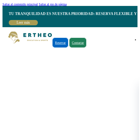
Saltar al contenido principal
Saltar al pie de página
TU TRANQUILIDAD ES NUESTRA PRIORIDAD: RESERVA FLEXIBLE Y 
Leer más
Reservar
Contactar