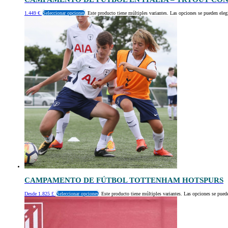
1.449
€
Seleccionar opciones
Este producto tiene múltiples variantes. Las opciones se pueden eleg
CAMPAMENTO DE FÚTBOL TOTTENHAM HOTSPURS
Desde
1.825
£
Seleccionar opciones
Este producto tiene múltiples variantes. Las opciones se puede