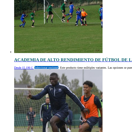
ACADEMIA DE ALTO RENDIMIENTO DE FÚTBOL DE 
Desde
15.190
£
Seleccionar opciones
Este producto tiene múltiples variantes. Las opciones se pue