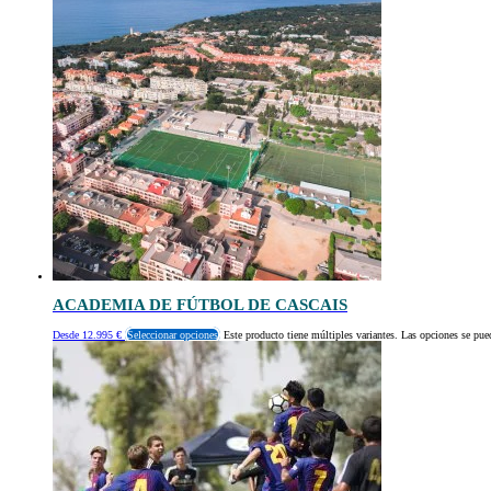
ACADEMIA DE FÚTBOL DE CASCAIS
Desde
12.995
€
Seleccionar opciones
Este producto tiene múltiples variantes. Las opciones se pue