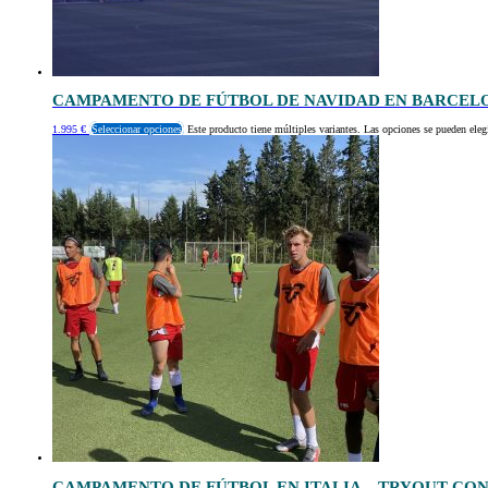
CAMPAMENTO DE FÚTBOL DE NAVIDAD EN BARCEL
1.995
€
Seleccionar opciones
Este producto tiene múltiples variantes. Las opciones se pueden eleg
CAMPAMENTO DE FÚTBOL EN ITALIA – TRYOUT CO