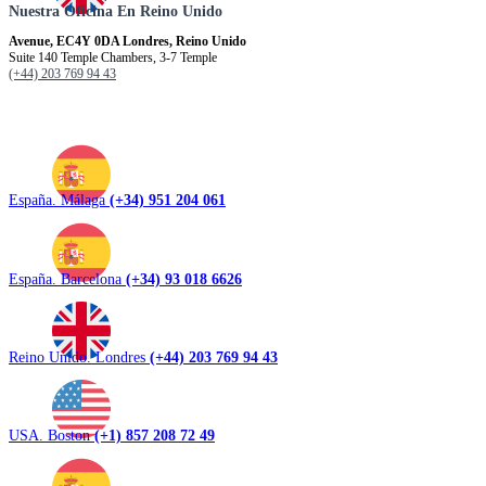
Nuestra Oficina En Reino Unido
Avenue, EC4Y 0DA Londres, Reino Unido
Suite 140 Temple Chambers, 3-7 Temple
(+44) 203 769 94 43
España. Málaga
(+34) 951 204 061
España. Barcelona
(+34) 93 018 6626
Reino Unido. Londres
(+44) 203 769 94 43
USA. Boston
(+1) 857 208 72 49