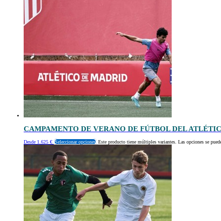
CAMPAMENTO DE VERANO DE FÚTBOL DEL ATLÉTI
Desde
1.625
€
Seleccionar opciones
Este producto tiene múltiples variantes. Las opciones se puede