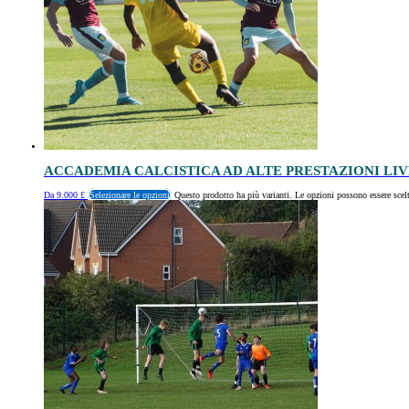
ACCADEMIA CALCISTICA AD ALTE PRESTAZIONI LI
Da
9.000
£
Selezionare le opzioni
Questo prodotto ha più varianti. Le opzioni possono essere scelt