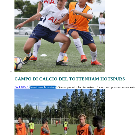
CAMPO DI CALCIO DEL TOTTENHAM HOTSPURS
Da
1.825
£
Selezionare le opzioni
Questo prodotto ha più varianti. Le opzioni possono essere scelt