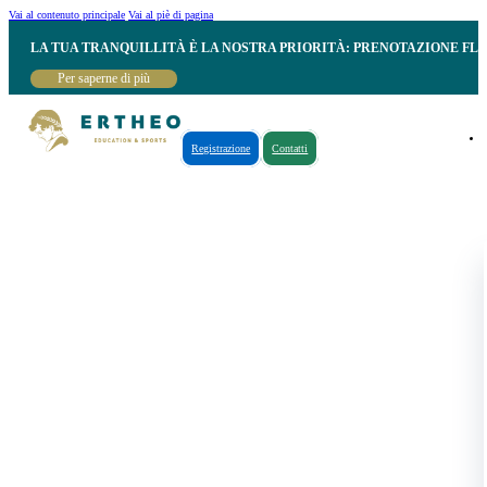
Vai al contenuto principale
Vai al piè di pagina
LA TUA TRANQUILLITÀ È LA NOSTRA PRIORITÀ: PRENOTAZIONE FL
Per saperne di più
Registrazione
Contatti