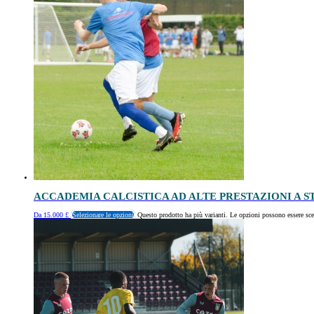
ACCADEMIA CALCISTICA AD ALTE PRESTAZIONI A 
Da
15.000
£
Selezionare le opzioni
Questo prodotto ha più varianti. Le opzioni possono essere sce