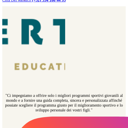
Città Del Messico
(+52) 554 160 44 95
"Ci impegniamo a offrire solo i migliori programmi sportivi giovanili al
mondo e a fornire una guida completa, sincera e personalizzata affinché
possiate scegliere il programma giusto per il miglioramento sportivo e lo
sviluppo personale dei vostri figli."