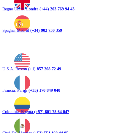
Regno Unito. Londra
(+44) 203 769 94 43
Spagna. Madrid
(+34) 902 750 359
U.S.A. Boston
(+1) 857 208 72 49
Francia. Parigi
(+33) 170 849 040
Colombia. Bogotà
(+57) 601 75 64 047