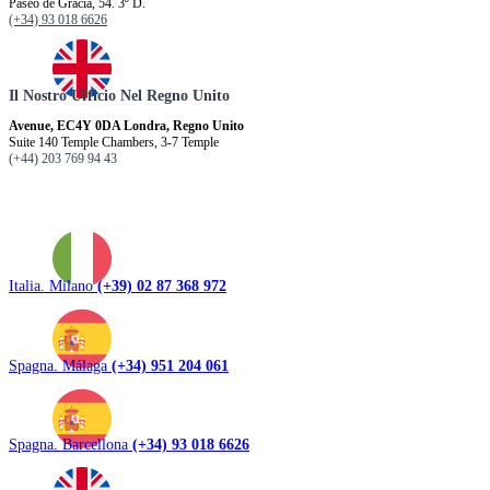
Paseo de Gracia, 54. 3º D.
(+34) 93 018 6626
Il Nostro Ufficio Nel Regno Unito
Avenue, EC4Y 0DA Londra, Regno Unito
Suite 140 Temple Chambers, 3-7 Temple
(+44) 203 769 94 43
Italia. Milano
(+39) 02 87 368 972
Spagna. Málaga
(+34) 951 204 061
Spagna. Barcellona
(+34) 93 018 6626