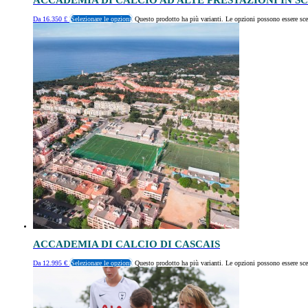
ACCADEMIA DI CALCIO AD ALTE PRESTAZIONI IN S
Da
16.350
£
Selezionare le opzioni
Questo prodotto ha più varianti. Le opzioni possono essere sce
ACCADEMIA DI CALCIO DI CASCAIS
Da
12.995
€
Selezionare le opzioni
Questo prodotto ha più varianti. Le opzioni possono essere sce