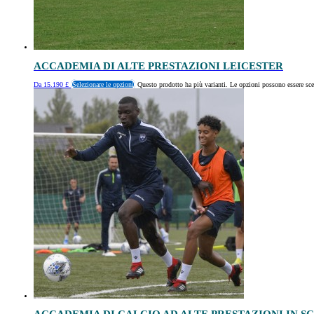
ACCADEMIA DI ALTE PRESTAZIONI LEICESTER
Da
15.190
£
Selezionare le opzioni
Questo prodotto ha più varianti. Le opzioni possono essere sce