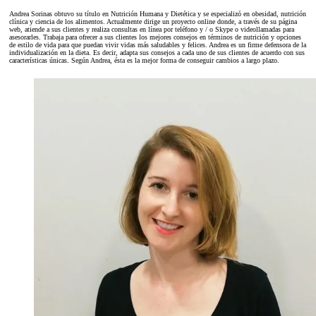
Andrea Sorinas obtuvo su título en Nutrición Humana y Dietética y se especializó en obesidad, nutrición
clínica y ciencia de los alimentos. Actualmente dirige un proyecto online donde, a través de su página
web, atiende a sus clientes y realiza consultas en línea por teléfono y / o Skype o videollamadas para
asesorarles. Trabaja para ofrecer a sus clientes los mejores consejos en términos de nutrición y opciones
de estilo de vida para que puedan vivir vidas más saludables y felices. Andrea es un firme defensora de la
individualización en la dieta. Es decir, adapta sus consejos a cada uno de sus clientes de acuerdo con sus
características únicas. Según Andrea, ésta es la mejor forma de conseguir cambios a largo plazo.