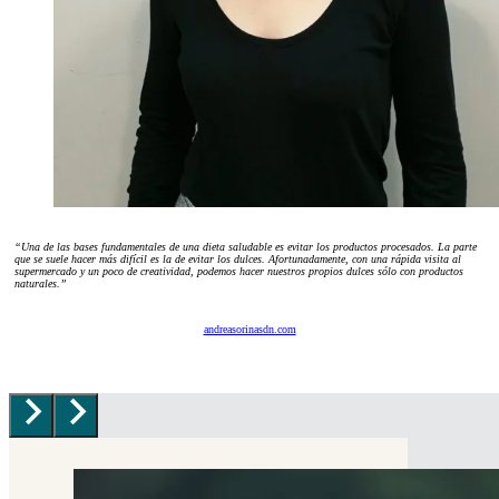
“Una de las bases fundamentales de una dieta saludable es evitar los productos procesados. La parte
que se suele hacer más difícil es la de evitar los dulces. Afortunadamente, con una rápida visita al
supermercado y un poco de creatividad, podemos hacer nuestros propios dulces sólo con productos
naturales.”
andreasorinasdn.com