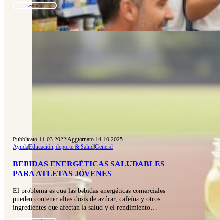
Leer más
Pubblicato 11-03-2022
|
Aggiornato 14-10-2025
Ayuda
|
Educación, deporte & Salud
|
General
BEBIDAS ENERGÉTICAS SALUDABLES
PARA ATLETAS JÓVENES
El problema es que las bebidas energéticas comerciales
pueden contener altas dosis de azúcar, cafeína y otros
ingredientes que afectan la salud y el rendimiento…