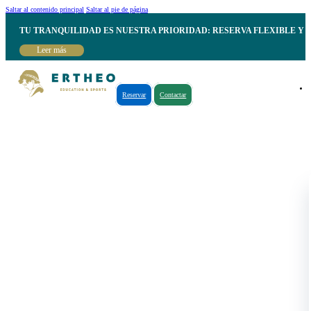
Saltar al contenido principal
Saltar al pie de página
TU TRANQUILIDAD ES NUESTRA PRIORIDAD: RESERVA FLEXIBLE Y 
Leer más
Reservar
Contactar