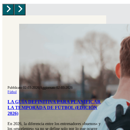
Pubblicato 02-03-2026
|
Aggiornato 02-03-2026
Fútbol
LA GUÍA DEFINITIVA PARA PLANIFICAR
LA TEMPORADA DE FÚTBOL (EDICIÓN
2026)
En 2026, la diferencia entre los entrenadores «buenos» y
los «excelentes» ya no se define solo por lo que ocurre