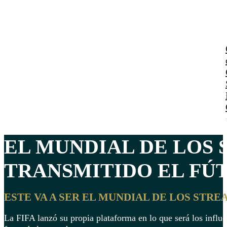
EL MUNDIAL DE LOS
TRANSMITIDO EL
FÚT
ESTE VA A SER EL MUNDIAL DE LOS STRE
La FIFA lanzó su propia plataforma en lo que será los influ