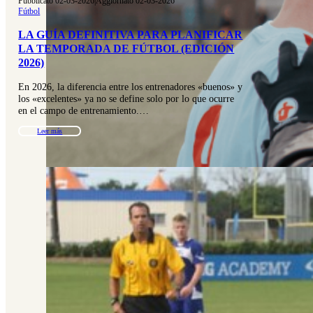
Pubblicato 02-03-2026
|
Aggiornato 02-03-2026
Fútbol
LA GUÍA DEFINITIVA PARA PLANIFICAR
LA TEMPORADA DE FÚTBOL (EDICIÓN
2026)
En 2026, la diferencia entre los entrenadores «buenos» y
los «excelentes» ya no se define solo por lo que ocurre
en el campo de entrenamiento.…
Leer más