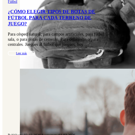
Fútbol
¿CÓMO ELEGIR TIPOS DE BOTAS DE
FÚTBOL PARA CADA TERRENO DE
JUEGO?
Para césped natural, para campos artificiales, para fútbol
sala, o para pistas de cemento. Para delanteros o para
centrales. Juegues al fútbol que juegues, hoy…
Leer más