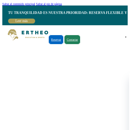
Saltar al contenido principal
Saltar al pie de página
TU TRANQUILIDAD ES NUESTRA PRIORIDAD: RESERVA FLEXIBLE Y 
Leer más
Reservar
Contactar