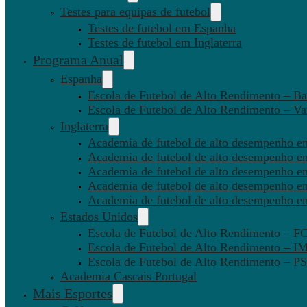
Testes para equipas de futebol
Testes de futebol em Espanha
Testes de futebol em Inglaterra
Programa Anual
Espanha
Escola de Futebol de Alto Rendimento – Ba
Escola de Futebol de Alto Rendimento – Va
Inglaterra
Academia de futebol de alto desempenho em
Academia de futebol de alto desempenho e
Academia de futebol de alto desempenho em
Academia de futebol de alto desempenho e
Academia de futebol de alto desempenho e
Estados Unidos
Escola de Futebol de Alto Rendimento – 
Escola de Futebol de Alto Rendimento – I
Escola de Futebol de Alto Rendimento –
Academia Cascais Portugal
Mais Esportes