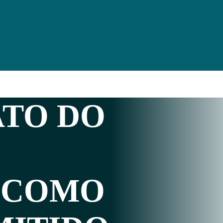
TO DO
 COMO