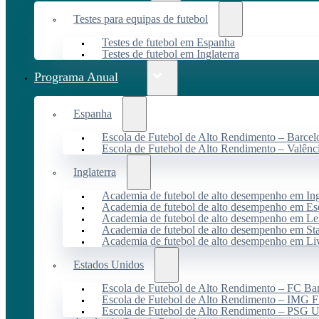
Testes para equipas de futebol
Testes de futebol em Espanha
Testes de futebol em Inglaterra
Programa Anual
Espanha
Escola de Futebol de Alto Rendimento – Barcel
Escola de Futebol de Alto Rendimento – Valênc
Inglaterra
Academia de futebol de alto desempenho em Ing
Academia de futebol de alto desempenho em Es
Academia de futebol de alto desempenho em Lei
Academia de futebol de alto desempenho em St
Academia de futebol de alto desempenho em Li
Estados Unidos
Escola de Futebol de Alto Rendimento – FC B
Escola de Futebol de Alto Rendimento – IMG F
Escola de Futebol de Alto Rendimento – PSG