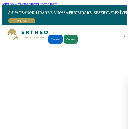
Saltar para o conteúdo principal
Ir para o footer
A SUA TRANQUILIDADE É A NOSSA PRIORIDADE: RESERVA FLEXÍVE
Leia mais
Registro
Contato