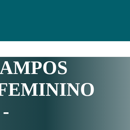
CAMPOS
FEMININO
-