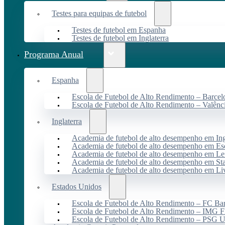
Testes para equipas de futebol
Testes de futebol em Espanha
Testes de futebol em Inglaterra
Programa Anual
Espanha
Escola de Futebol de Alto Rendimento – Barcel
Escola de Futebol de Alto Rendimento – Valênc
Inglaterra
Academia de futebol de alto desempenho em Ing
Academia de futebol de alto desempenho em Es
Academia de futebol de alto desempenho em Lei
Academia de futebol de alto desempenho em St
Academia de futebol de alto desempenho em Li
Estados Unidos
Escola de Futebol de Alto Rendimento – FC B
Escola de Futebol de Alto Rendimento – IMG F
Escola de Futebol de Alto Rendimento – PSG