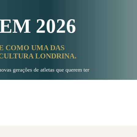
EM 2026
E COMO UMA DAS
 CULTURA LONDRINA.
novas gerações de atletas que querem ter