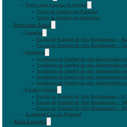
Testes para equipas de futebol
Testes de futebol em Espanha
Testes de futebol em Inglaterra
Programa Anual
Espanha
Escola de Futebol de Alto Rendimento – Ba
Escola de Futebol de Alto Rendimento – Va
Inglaterra
Academia de futebol de alto desempenho em
Academia de futebol de alto desempenho e
Academia de futebol de alto desempenho em
Academia de futebol de alto desempenho e
Academia de futebol de alto desempenho e
Estados Unidos
Escola de Futebol de Alto Rendimento – 
Escola de Futebol de Alto Rendimento – I
Escola de Futebol de Alto Rendimento –
Academia Cascais Portugal
Mais Esportes