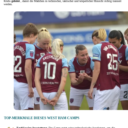
Klubs
geleitet
, damit die Mädchen in technischer, taktischer und körperlicher Hinsicht richtig trainiert
werden.
TOP-MERKMALE DIESES WEST HAM CAMPS
Erstklassige Ausstattung
: Das Camp nutzt seine technologische Ausrüstung, um die