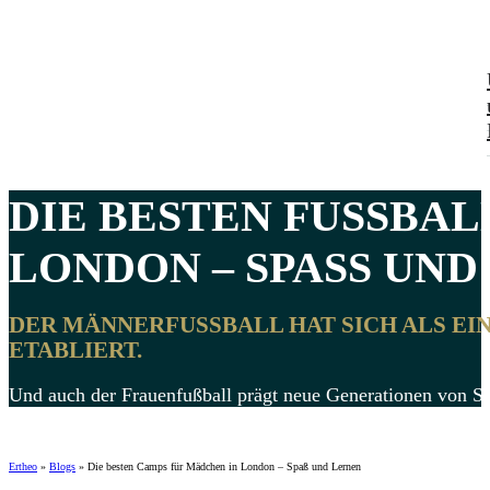
DIE BESTEN
FUSSBAL
ONDON
– SPASS UND 
DER MÄNNERFUSSBALL HAT SICH ALS EI
TABLIERT.
Und auch der Frauenfußball prägt neue Generationen von Spo
Ertheo
»
Blogs
»
Die besten Camps für Mädchen in London – Spaß und Lernen