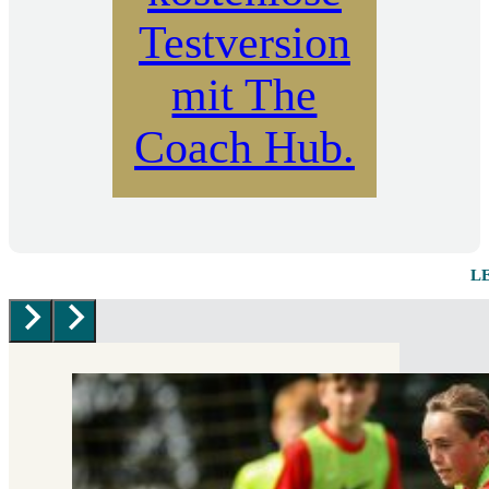
Testversion
mit The
Coach Hub.
L