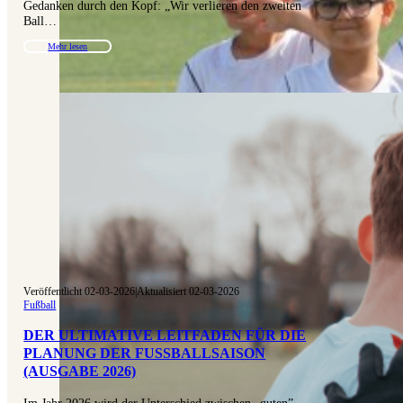
Gedanken durch den Kopf: „Wir verlieren den zweiten
Ball…
Mehr lesen
Veröffentlicht 02-03-2026
|
Aktualisiert 02-03-2026
Fußball
DER ULTIMATIVE LEITFADEN FÜR DIE
PLANUNG DER FUSSBALLSAISON (
AUSGABE 2026)
Im Jahr 2026 wird der Unterschied zwischen „guten”