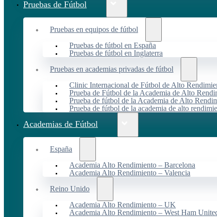
Pruebas de Fútbol
Pruebas en equipos de fútbol
Pruebas de fútbol en España
Pruebas de fútbol en Inglaterra
Pruebas en academias privadas de fútbol
Clinic Internacional de Fútbol de Alto Rendimie
Prueba de Fútbol de la Academia de Alto Rendi
Prueba de fútbol de la Academia de Alto Rendim
Prueba de fútbol de la academia de alto rendimi
Academias de Fútbol
España
Academia Alto Rendimiento – Barcelona
Academia Alto Rendimiento – Valencia
Reino Unido
Academia Alto Rendimiento – UK
Academia Alto Rendimiento – West Ham Unite