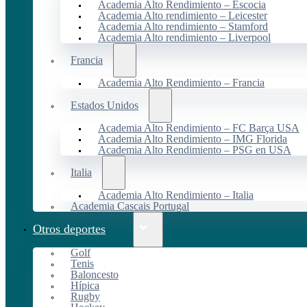
Academia Alto Rendimiento – Escocia
Academia Alto rendimiento – Leicester
Academia Alto rendimiento – Stamford
Academia Alto rendimiento – Liverpool
Francia
Academia Alto Rendimiento – Francia
Estados Unidos
Academia Alto Rendimiento – FC Barça USA
Academia Alto Rendimiento – IMG Florida
Academia Alto Rendimiento – PSG en USA
Italia
Academia Alto Rendimiento – Italia
Academia Cascais Portugal
Otros deportes
Golf
Tenis
Baloncesto
Hípica
Rugby