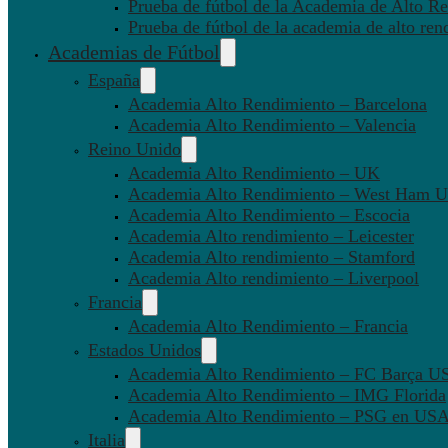
Prueba de fútbol de la Academia de Alto Re
Prueba de fútbol de la academia de alto ren
Academias de Fútbol
España
Academia Alto Rendimiento – Barcelona
Academia Alto Rendimiento – Valencia
Reino Unido
Academia Alto Rendimiento – UK
Academia Alto Rendimiento – West Ham U
Academia Alto Rendimiento – Escocia
Academia Alto rendimiento – Leicester
Academia Alto rendimiento – Stamford
Academia Alto rendimiento – Liverpool
Francia
Academia Alto Rendimiento – Francia
Estados Unidos
Academia Alto Rendimiento – FC Barça U
Academia Alto Rendimiento – IMG Florida
Academia Alto Rendimiento – PSG en US
Italia