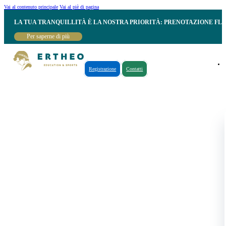
Vai al contenuto principale
Vai al piè di pagina
LA TUA TRANQUILLITÀ È LA NOSTRA PRIORITÀ: PRENOTAZIONE FL
Per saperne di più
Registrazione
Contatti