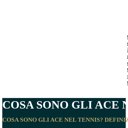
COSA SONO GLI
ACE 
COSA SONO GLI ACE NEL TENNIS? DEFINI