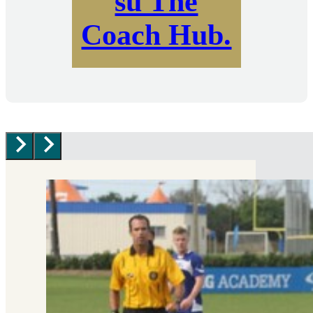
su The
Coach Hub.