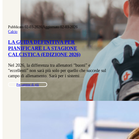
Pubblicato 02-03-2026
|
Aggiornato 02-03-2026
Calcio
LA GUIDA DEFINITIVA PER
PIANIFICARE LA STAGIONE
CALCISTICA (EDIZIONE 2026)
Nel 2026, la differenza tra allenatori “buoni” e
“eccellenti” non sarà più solo per quello che succede sul
campo di allenamento. Sarà per i sistemi…
Per saperne di più