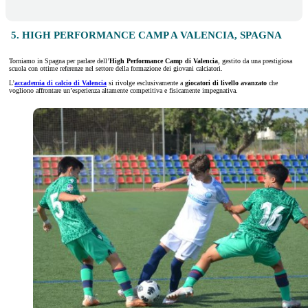
5. HIGH PERFORMANCE CAMP A VALENCIA, SPAGNA
Torniamo in Spagna per parlare dell’
High Performance Camp di Valencia
, gestito da una prestigiosa
scuola con ottime referenze nel settore della formazione dei giovani calciatori.
L’
accademia di calcio di Valencia
si rivolge esclusivamente a
giocatori di livello avanzato
che
vogliono affrontare un’esperienza altamente competitiva e fisicamente impegnativa.