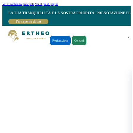
Vai al contenuto principale
Vai al piè di pagina
LA TUA TRANQUILLITÀ È LA NOSTRA PRIORITÀ: PRENOTAZIONE FL
Per saperne di più
Registrazione
Contatti