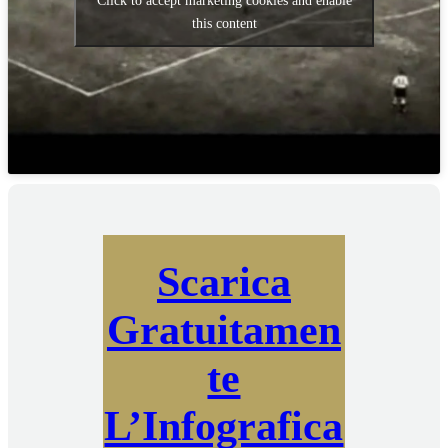
Click to accept marketing cookies and enable
this content
Scarica
Gratuitamen
te
L’Infografica