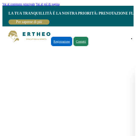
Vai al contenuto principale
Vai al piè di pagina
LA TUA TRANQUILLITÀ È LA NOSTRA PRIORITÀ: PRENOTAZIONE FL
Per saperne di più
Registrazione
Contatti