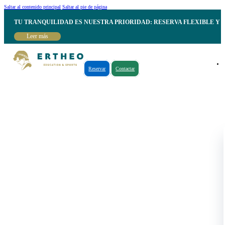
Saltar al contenido principal
Saltar al pie de página
TU TRANQUILIDAD ES NUESTRA PRIORIDAD: RESERVA FLEXIBLE Y 
Leer más
Reservar
Contactar