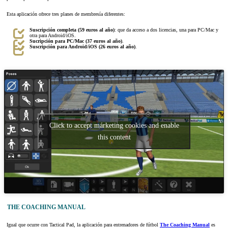
Esta aplicación ofrece tres planes de membresía diferentes:
Suscripción completa (59 euros al año)
: que da acceso a dos licencias, una para PC/Mac y
otra para Android/iOS.
Sucripción para PC/Mac (37 euros al año)
.
Suscripción para Android/iOS (26 euros al año)
.
Click to accept márketing cookies and enable
this content
THE COACHING MANUAL
Igual que ocurre con Tactical Pad, la aplicación para entrenadores de fútbol
The Coaching Manual
es