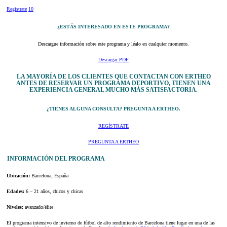
Registrate
10
¿ESTÁS INTERESADO EN ESTE PROGRAMA?
Descargue información sobre este programa y léalo en cualquier momento.
Descargar PDF
LA MAYORÍA DE LOS CLIENTES QUE CONTACTAN CON ERTHEO
ANTES DE RESERVAR UN PROGRAMA DEPORTIVO, TIENEN UNA
EXPERIENCIA GENERAL MUCHO MÁS SATISFACTORIA.
¿TIENES ALGUNA CONSULTA? PREGUNTA A ERTHEO.
REGÍSTRATE
PREGUNTA A ERTHEO
INFORMACIÓN DEL PROGRAMA
Ubicación:
Barcelona, España
Edades:
6 – 21 años, chicos y chicas
Niveles:
avanzado/élite
El programa intensivo de invierno de fútbol de alto rendimiento de Barcelona tiene lugar en una de las