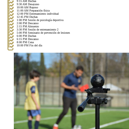
9:15 AM Duchas
9:30 AM Desayuno
10:00 AM Reposo
11:00 AM Preparación física
12:00 PM Entrenamiento individual
12:45 PM Duchas
1:00 PM Sesión de psicología deportiva
2:00 PM Descanso
2:15 PM Almuerzo
3:30 PM Sesión de entrenamiento 2
5:00 PM Seminario de prevención de lesiones
6:00 PM Duchas
6:15 PM Descanso
8:00 PM Cena
10:00 PM Fin del día