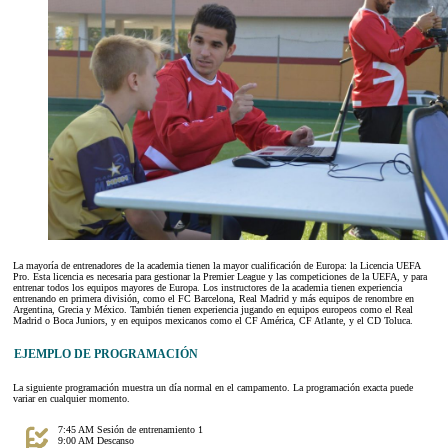
La mayoría de entrenadores de la academia tienen la mayor cualificación de Europa: la Licencia UEFA
Pro. Esta licencia es necesaria para gestionar la Premier League y las competiciones de la UEFA, y para
entrenar todos los equipos mayores de Europa. Los instructores de la academia tienen experiencia
entrenando en primera división, como el FC Barcelona, Real Madrid y más equipos de renombre en
Argentina, Grecia y México. También tienen experiencia jugando en equipos europeos como el Real
Madrid o Boca Juniors, y en equipos mexicanos como el CF América, CF Atlante, y el CD Toluca.
EJEMPLO DE PROGRAMACIÓN
La siguiente programación muestra un día normal en el campamento. La programación exacta puede
variar en cualquier momento.
7:45 AM Sesión de entrenamiento 1
9:00 AM Descanso