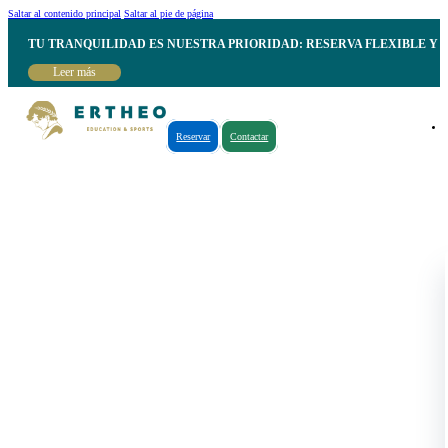
Saltar al contenido principal
Saltar al pie de página
TU TRANQUILIDAD ES NUESTRA PRIORIDAD: RESERVA FLEXIBLE Y 
Leer más
Reservar
Contactar