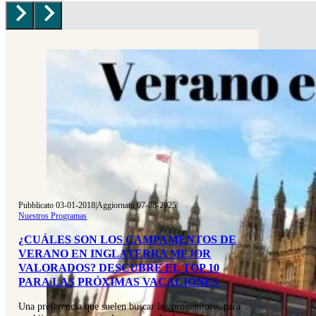
Pubblicato 03-01-2018
|
Aggiornato 07-08-2025
Nuestros Programas
¿CUÁLES SON LOS CAMPAMENTOS DE
VERANO EN INGLATERRA MEJOR
VALORADOS? DESCUBRE EL TOP 10
PARA LAS PRÓXIMAS VACACIONES
Una preferencia que suelen buscar los progenitores para