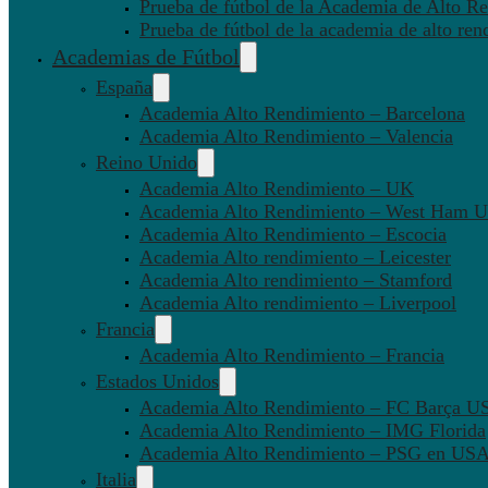
Prueba de fútbol de la Academia de Alto Re
Prueba de fútbol de la academia de alto ren
Academias de Fútbol
España
Academia Alto Rendimiento – Barcelona
Academia Alto Rendimiento – Valencia
Reino Unido
Academia Alto Rendimiento – UK
Academia Alto Rendimiento – West Ham U
Academia Alto Rendimiento – Escocia
Academia Alto rendimiento – Leicester
Academia Alto rendimiento – Stamford
Academia Alto rendimiento – Liverpool
Francia
Academia Alto Rendimiento – Francia
Estados Unidos
Academia Alto Rendimiento – FC Barça U
Academia Alto Rendimiento – IMG Florida
Academia Alto Rendimiento – PSG en US
Italia