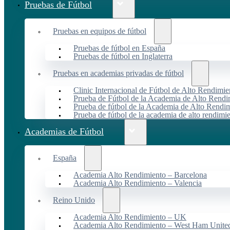
Pruebas de Fútbol
Pruebas en equipos de fútbol
Pruebas de fútbol en España
Pruebas de fútbol en Inglaterra
Pruebas en academias privadas de fútbol
Clinic Internacional de Fútbol de Alto Rendimie
Prueba de Fútbol de la Academia de Alto Rendi
Prueba de fútbol de la Academia de Alto Rendim
Prueba de fútbol de la academia de alto rendimi
Academias de Fútbol
España
Academia Alto Rendimiento – Barcelona
Academia Alto Rendimiento – Valencia
Reino Unido
Academia Alto Rendimiento – UK
Academia Alto Rendimiento – West Ham Unite