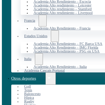
Academia Alto Rendimiento – Escocia
Academia Alto rendimiento – Leicester
Academia Alto rendimiento – Stamford
Academia Alto rendimiento – Liverpool
Francia
Academia Alto Rendimiento – Francia
Estados Unidos
Academia Alto Rendimiento – FC Barça USA
Academia Alto Rendimiento – IMG Florida
Academia Alto Rendimiento – PSG en USA
Italia
Academia Alto Rendimiento – Italia
Academia Cascais Portugal
Otros deportes
Golf
Tenis
Baloncesto
Hípica
Rugby