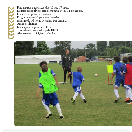
Para rapazes e raparigas dos 10 aos 17 anos.
Lugares disponíveis para começar a 04 ou 11 de agosto.
Localiza-se perto de Londres.
Programa especial para guarda-redes.
mínimo de 10 horas de treino por semana.
Aulas de línguas.
Instalações de primeira classe.
Treinadores licenciados pela UEFA.
Alojamento e refeições incluídas.