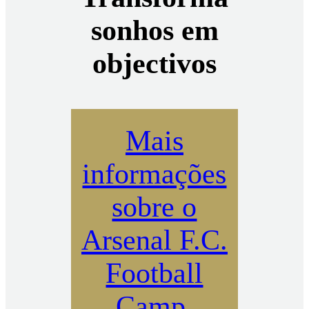
sonhos em
objectivos
Mais
informações
sobre o
Arsenal F.C.
Football
Camp.