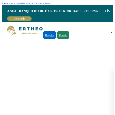
Saltar para o conteúdo principal
Ir para o footer
A SUA TRANQUILIDADE É A NOSSA PRIORIDADE: RESERVA FLEXÍVE
Leia mais
Registro
Contato