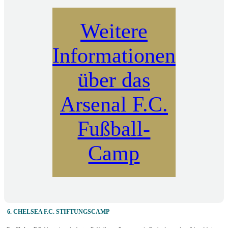
Weitere
Informationen
über das
Arsenal F.C.
Fußball-
Camp
6. CHELSEA F.C. STIFTUNGSCAMP