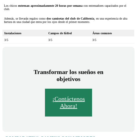
Los chicos
entrenan aproximadamente 20 horas por semana
con entrenadores capacitados por el
club.
Además, se llevarán regalos como
dos camisetas del club de California
, en una experiencia de alta
factura en una ciudad que entra por los ojos desde el primer momento.
Instalaciones
Campos de fútbol
Áreas comunes
3/5
3/5
3/5
Transformar los sueños en
objetivos
¡Contáctenos
Ahora!