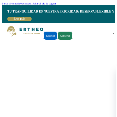
Saltar al contenido principal
Saltar al pie de página
TU TRANQUILIDAD ES NUESTRA PRIORIDAD: RESERVA FLEXIBLE Y 
Leer más
Reservar
Contactar