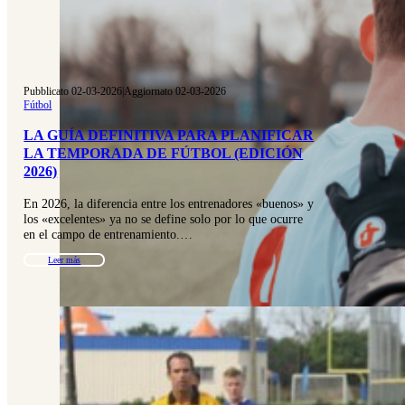
Pubblicato 02-03-2026
|
Aggiornato 02-03-2026
Fútbol
LA GUÍA DEFINITIVA PARA PLANIFICAR
LA TEMPORADA DE FÚTBOL (EDICIÓN
2026)
En 2026, la diferencia entre los entrenadores «buenos» y
los «excelentes» ya no se define solo por lo que ocurre
en el campo de entrenamiento.…
Leer más