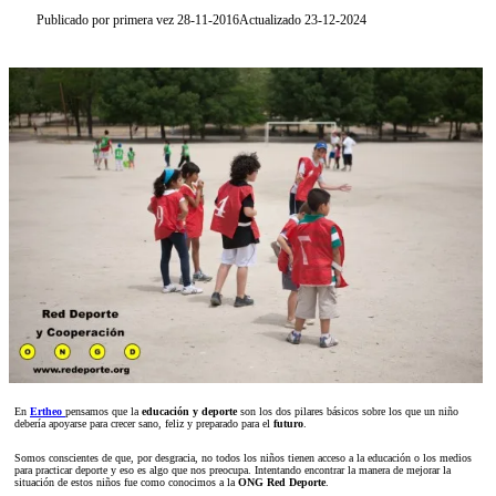
Publicado por primera vez 28-11-2016
Actualizado 23-12-2024
En
Ertheo
pensamos que la
educación y deporte
son los dos pilares básicos sobre los que un niño
debería apoyarse para crecer sano, feliz y preparado para el
futuro
.
Somos conscientes de que, por desgracia, no todos los niños tienen acceso a la educación o los medios
para practicar deporte y eso es algo que nos preocupa. Intentando encontrar la manera de mejorar la
situación de estos niños fue como conocimos a la
ONG Red Deporte
.