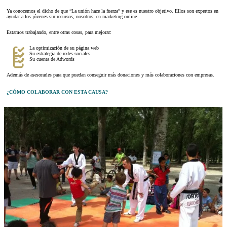
Ya conocemos el dicho de que “La unión hace la fuerza” y ese es nuestro objetivo. Ellos son expertos en
ayudar a los jóvenes sin recursos, nosotros, en marketing online.
Estamos trabajando, entre otras cosas, para mejorar:
La optimización de su página web
Su estrategia de redes sociales
Su cuenta de Adwords
Además de asesorarles para que puedan conseguir más donaciones y más colaboraciones con empresas.
¿CÓMO COLABORAR CON ESTA CAUSA?