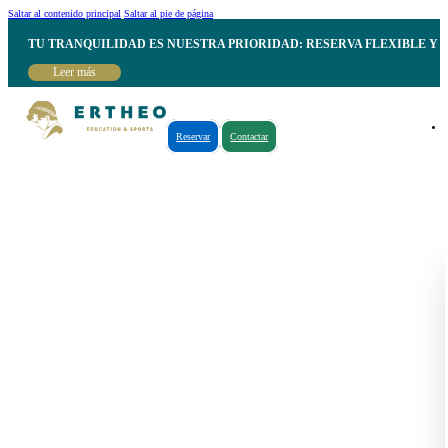
Saltar al contenido principal
Saltar al pie de página
TU TRANQUILIDAD ES NUESTRA PRIORIDAD: RESERVA FLEXIBLE Y 
Leer más
Reservar
Contactar