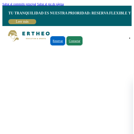
Saltar al contenido principal
Saltar al pie de página
TU TRANQUILIDAD ES NUESTRA PRIORIDAD: RESERVA FLEXIBLE Y 
Leer más
Reservar
Contactar