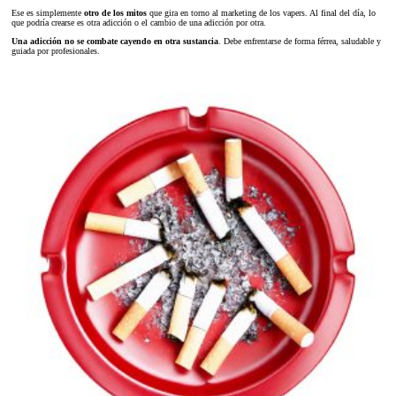
Ese es simplemente
otro de los mitos
que gira en torno al marketing de los vapers. Al final del día, lo
que podría crearse es otra adicción o el cambio de una adicción por otra.
Una adicción no se combate cayendo en otra sustancia
. Debe enfrentarse de forma férrea, saludable y
guiada por profesionales.