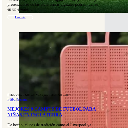
presentadores de las plataformas digitales podrán lucirse
en un evento…
Leer más
Pubblicato 23-01-2025
|
Aggiornato 07-03-2025
Fútbol
|
General
MEJORES 9 CAMPUS DE FÚTBOL PARA
NIÑAS EN INGLATERRA
De hecho, clubes de tradición como el Liverpool ya