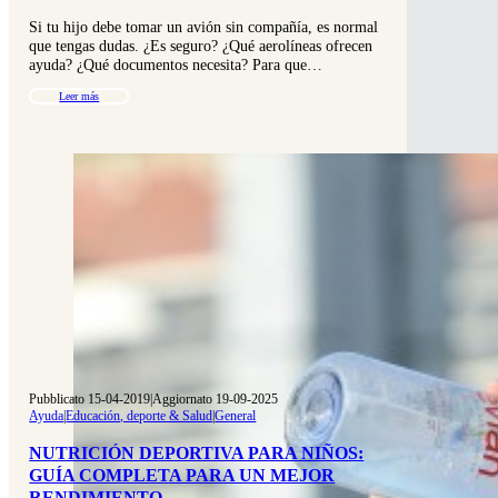
Si tu hijo debe tomar un avión sin compañía, es normal
que tengas dudas. ¿Es seguro? ¿Qué aerolíneas ofrecen
ayuda? ¿Qué documentos necesita? Para que…
Leer más
Pubblicato 15-04-2019
|
Aggiornato 19-09-2025
Ayuda
|
Educación, deporte & Salud
|
General
NUTRICIÓN DEPORTIVA PARA NIÑOS:
GUÍA COMPLETA PARA UN MEJOR
RENDIMIENTO