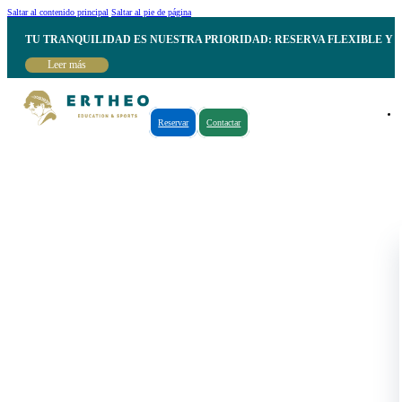
Saltar al contenido principal
Saltar al pie de página
TU TRANQUILIDAD ES NUESTRA PRIORIDAD: RESERVA FLEXIBLE Y 
Leer más
Reservar
Contactar