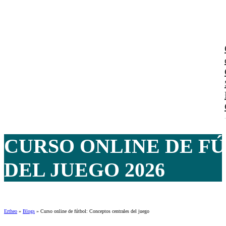
CURSO ONLINE DE F
DEL JUEGO 2026
Ertheo
»
Blogs
»
Curso online de fútbol: Conceptos centrales del juego