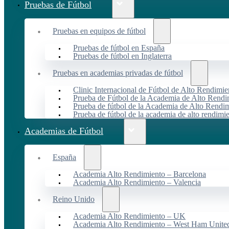
Pruebas de Fútbol
Pruebas en equipos de fútbol
Pruebas de fútbol en España
Pruebas de fútbol en Inglaterra
Pruebas en academias privadas de fútbol
Clinic Internacional de Fútbol de Alto Rendimie
Prueba de Fútbol de la Academia de Alto Rendi
Prueba de fútbol de la Academia de Alto Rendim
Prueba de fútbol de la academia de alto rendimi
Academias de Fútbol
España
Academia Alto Rendimiento – Barcelona
Academia Alto Rendimiento – Valencia
Reino Unido
Academia Alto Rendimiento – UK
Academia Alto Rendimiento – West Ham Unite