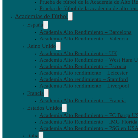
Prueba de fútbol de la Academia de Alto Re
Prueba de fútbol de la academia de alto ren
Academias de Fútbol
España
Academia Alto Rendimiento – Barcelona
Academia Alto Rendimiento – Valencia
Reino Unido
Academia Alto Rendimiento – UK
Academia Alto Rendimiento – West Ham U
Academia Alto Rendimiento – Escocia
Academia Alto rendimiento – Leicester
Academia Alto rendimiento – Stamford
Academia Alto rendimiento – Liverpool
Francia
Academia Alto Rendimiento – Francia
Estados Unidos
Academia Alto Rendimiento – FC Barça U
Academia Alto Rendimiento – IMG Florida
Academia Alto Rendimiento – PSG en US
Italia