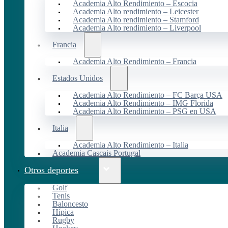
Academia Alto Rendimiento – Escocia
Academia Alto rendimiento – Leicester
Academia Alto rendimiento – Stamford
Academia Alto rendimiento – Liverpool
Francia
Academia Alto Rendimiento – Francia
Estados Unidos
Academia Alto Rendimiento – FC Barça USA
Academia Alto Rendimiento – IMG Florida
Academia Alto Rendimiento – PSG en USA
Italia
Academia Alto Rendimiento – Italia
Academia Cascais Portugal
Otros deportes
Golf
Tenis
Baloncesto
Hípica
Rugby