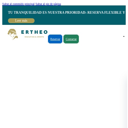
Saltar al contenido principal
Saltar al pie de página
TU TRANQUILIDAD ES NUESTRA PRIORIDAD: RESERVA FLEXIBLE Y 
Leer más
Reservar
Contactar