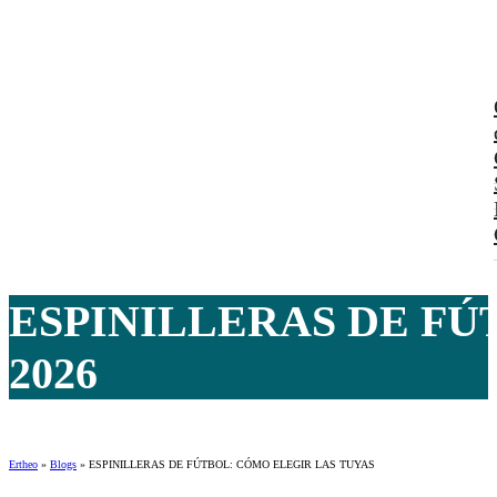
ESPINILLERAS DE FÚ
2026
Ertheo
»
Blogs
»
ESPINILLERAS DE FÚTBOL: CÓMO ELEGIR LAS TUYAS