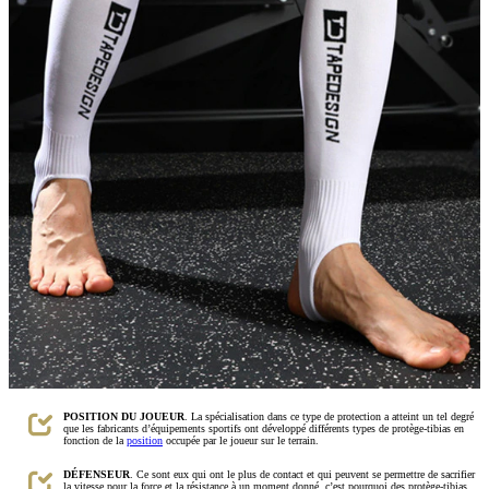
POSITION DU JOUEUR
. La spécialisation dans ce type de protection a atteint un tel degré
que les fabricants d’équipements sportifs ont développé différents types de protège-tibias en
fonction de la
position
occupée par le joueur sur le terrain.
DÉFENSEUR
. Ce sont eux qui ont le plus de contact et qui peuvent se permettre de sacrifier
la vitesse pour la force et la résistance à un moment donné, c’est pourquoi des protège-tibias