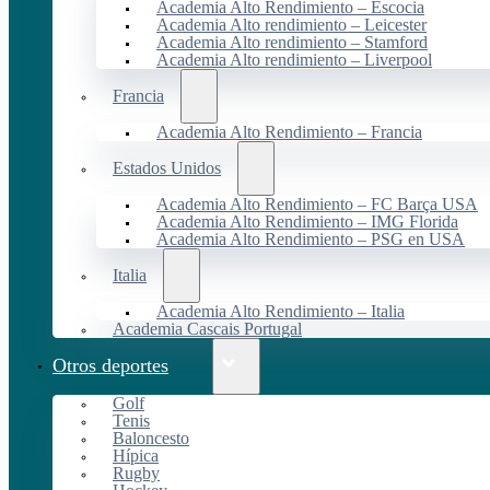
Academia Alto Rendimiento – Escocia
Academia Alto rendimiento – Leicester
Academia Alto rendimiento – Stamford
Academia Alto rendimiento – Liverpool
Francia
Academia Alto Rendimiento – Francia
Estados Unidos
Academia Alto Rendimiento – FC Barça USA
Academia Alto Rendimiento – IMG Florida
Academia Alto Rendimiento – PSG en USA
Italia
Academia Alto Rendimiento – Italia
Academia Cascais Portugal
Otros deportes
Golf
Tenis
Baloncesto
Hípica
Rugby