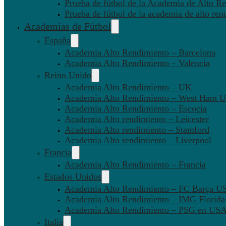
Prueba de fútbol de la Academia de Alto Re
Prueba de fútbol de la academia de alto ren
Academias de Fútbol
España
Academia Alto Rendimiento – Barcelona
Academia Alto Rendimiento – Valencia
Reino Unido
Academia Alto Rendimiento – UK
Academia Alto Rendimiento – West Ham U
Academia Alto Rendimiento – Escocia
Academia Alto rendimiento – Leicester
Academia Alto rendimiento – Stamford
Academia Alto rendimiento – Liverpool
Francia
Academia Alto Rendimiento – Francia
Estados Unidos
Academia Alto Rendimiento – FC Barça U
Academia Alto Rendimiento – IMG Florida
Academia Alto Rendimiento – PSG en US
Italia