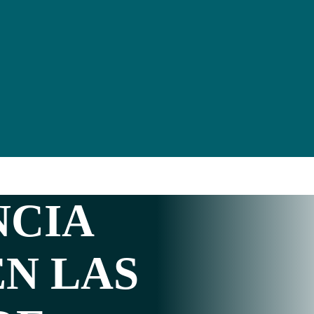
NCIA
EN LAS