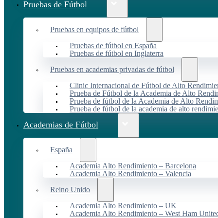
Pruebas de Fútbol
Pruebas en equipos de fútbol
Pruebas de fútbol en España
Pruebas de fútbol en Inglaterra
Pruebas en academias privadas de fútbol
Clinic Internacional de Fútbol de Alto Rendimie
Prueba de Fútbol de la Academia de Alto Rendi
Prueba de fútbol de la Academia de Alto Rendim
Prueba de fútbol de la academia de alto rendimi
Academias de Fútbol
España
Academia Alto Rendimiento – Barcelona
Academia Alto Rendimiento – Valencia
Reino Unido
Academia Alto Rendimiento – UK
Academia Alto Rendimiento – West Ham Unite