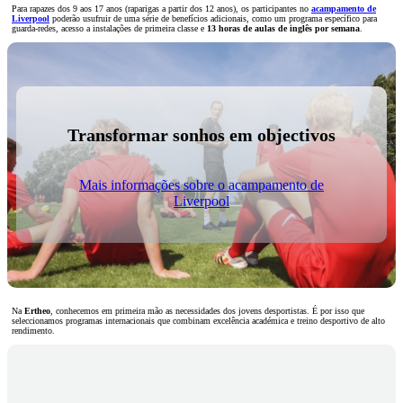
Para rapazes dos 9 aos 17 anos (raparigas a partir dos 12 anos), os participantes no
acampamento de
Liverpool
poderão usufruir de uma série de benefícios adicionais, como um programa específico para
guarda-redes, acesso a instalações de primeira classe e
13 horas de aulas de inglês por semana
.
Transformar sonhos em objectivos
Mais informações sobre o acampamento de
Liverpool
Na
Ertheo
,
conhecemos em primeira mão as necessidades dos jovens desportistas. É por isso que
seleccionamos programas internacionais que combinam excelência académica e treino desportivo de alto
rendimento.