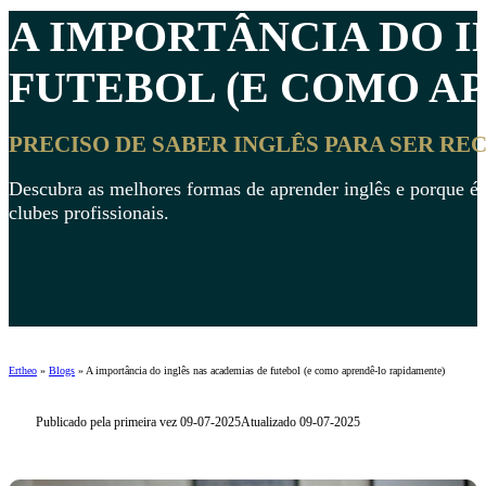
A IMPORTÂNCIA DO I
FUTEBOL
(E COMO A
PRECISO DE SABER INGLÊS PARA SER R
Descubra as melhores formas de aprender inglês e porque é q
clubes profissionais.
Ertheo
»
Blogs
»
A importância do inglês nas academias de futebol (e como aprendê-lo rapidamente)
Publicado pela primeira vez 09-07-2025
Atualizado 09-07-2025