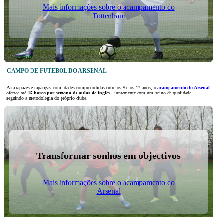
Mais informações sobre o acampamento do
Tottenham
CAMPO DE FUTEBOL DO ARSENAL
Para rapazes e raparigas com idades compreendidas entre os 9 e os 17 anos, o
acampamento do Arsenal
oferece até
15 horas por semana de aulas de inglês
, juntamente com um treino de qualidade,
seguindo a metodologia do próprio clube.
Transformar sonhos em objectivos
Mais informações sobre o acampamento do
Arsenal