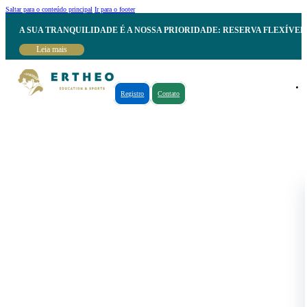
Saltar para o conteúdo principal
Ir para o footer
A SUA TRANQUILIDADE É A NOSSA PRIORIDADE: RESERVA FLEXÍVE
Leia mais
Registro
Contato