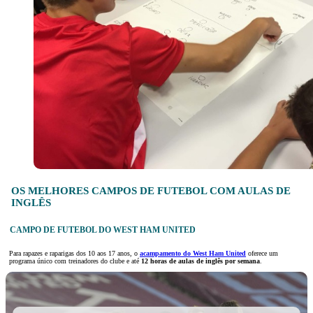
OS MELHORES CAMPOS DE FUTEBOL COM AULAS DE
INGLÊS
CAMPO DE FUTEBOL DO WEST HAM UNITED
Para rapazes e raparigas dos 10 aos 17 anos, o
acampamento do West Ham United
oferece um
programa único com treinadores do clube e até
12 horas de aulas de inglês por semana
.