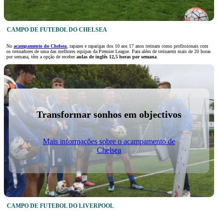
CAMPO DE FUTEBOL DO CHELSEA
No
acampamento do Chelsea
, rapazes e raparigas dos 10 aos 17 anos treinam como profissionais com
os treinadores de uma das melhores equipas da Premier League. Para além de treinarem mais de 20 horas
por semana, têm a opção de receber
aulas de inglês 12,5 horas por semana
.
Transformar sonhos em objectivos
Mais informações sobre o acampamento de
Chelsea
CAMPO DE FUTEBOL DO LIVERPOOL