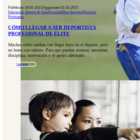
Pubblicato 18-03-2015
|
Aggiornato 02-10-2025
Educación, deporte & Salud
|
General
|
Mas deportes
|
Nuestros
Programas
CÓMO LLEGAR A SER DEPORTISTA
PROFESIONAL DE ÉLITE
Muchos niños sueñan con llegar lejos en el deporte, pero
no basta con talento. Para que puedan avanzar, necesitan
disciplina, motivación y el apoyo adecuado.…
Leer más