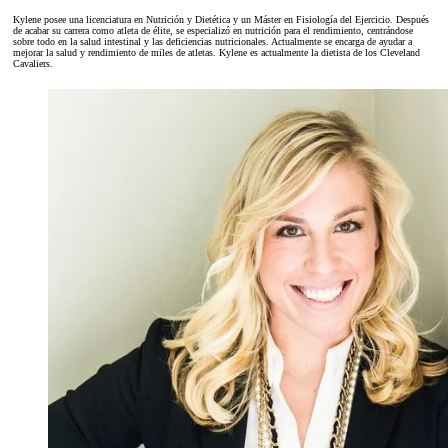
Kylene posee una licenciatura en Nutrición y Dietética y un Máster en Fisiología del Ejercicio. Después
de acabar su carrera como atleta de élite, se especializó en nutrición para el rendimiento, centrándose
sobre todo en la salud intestinal y las deficiencias nutricionales. Actualmente se encarga de ayudar a
mejorar la salud y rendimiento de miles de atletas. Kylene es actualmente la dietista de los Cleveland
Cavaliers.