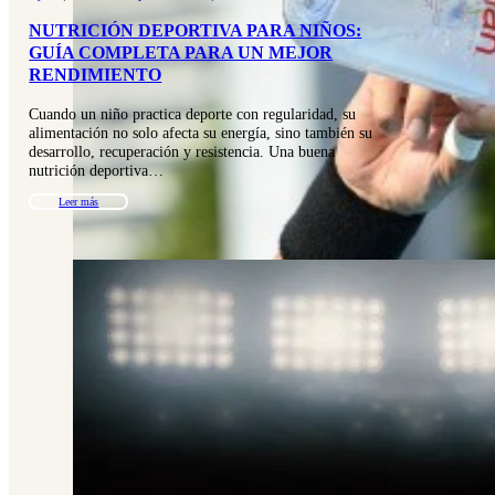
NUTRICIÓN DEPORTIVA PARA NIÑOS:
GUÍA COMPLETA PARA UN MEJOR
RENDIMIENTO
Cuando un niño practica deporte con regularidad, su
alimentación no solo afecta su energía, sino también su
desarrollo, recuperación y resistencia. Una buena
nutrición deportiva…
Leer más