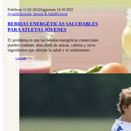
Pubblicato 11-03-2022
|
Aggiornato 14-10-2025
Ayuda
|
Educación, deporte & Salud
|
General
BEBIDAS ENERGÉTICAS SALUDABLES
PARA ATLETAS JÓVENES
El problema es que las bebidas energéticas comerciales
pueden contener altas dosis de azúcar, cafeína y otros
ingredientes que afectan la salud y el rendimiento…
Leer más