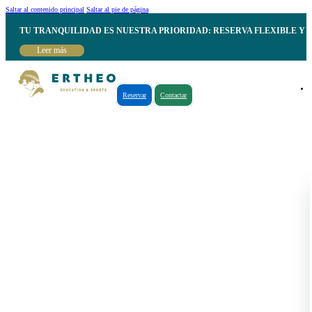
Saltar al contenido principal
Saltar al pie de página
TU TRANQUILIDAD ES NUESTRA PRIORIDAD: RESERVA FLEXIBLE Y 
Leer más
Reservar
Contactar