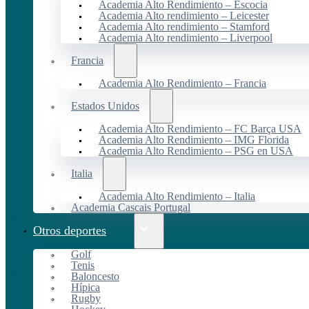
Academia Alto Rendimiento – Escocia
Academia Alto rendimiento – Leicester
Academia Alto rendimiento – Stamford
Academia Alto rendimiento – Liverpool
Francia
Academia Alto Rendimiento – Francia
Estados Unidos
Academia Alto Rendimiento – FC Barça USA
Academia Alto Rendimiento – IMG Florida
Academia Alto Rendimiento – PSG en USA
Italia
Academia Alto Rendimiento – Italia
Academia Cascais Portugal
Otros deportes
Golf
Tenis
Baloncesto
Hípica
Rugby