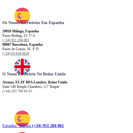
Os Nossos Escritórios Em Espanha
29016 Málaga, Espanha
Paseo Reding, 23. 1º A.
(+34) 951 204 061
08007 Barcelona, ​​​​​Espanha
Paseo de Gracia, 54. 3º D.
(+34) 93 018 6626
O Nosso Escritório No Reino Unido
Avenue, EC4Y 0DA Londres, Reino Unido
Suite 140 Temple Chambers, 3-7 Temple
(+44) 203 769 94 43
Espanha. Málaga
(+34) 951 204 061