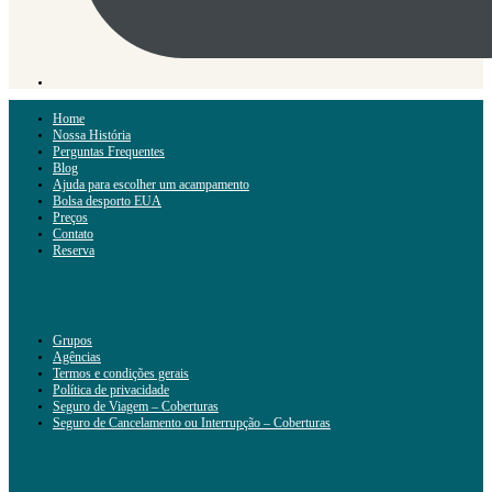
Home
Nossa História
Perguntas Frequentes
Blog
Ajuda para escolher um acampamento
Bolsa desporto EUA
Preços
Contato
Reserva
Grupos
Agências
Termos e condições gerais
Política de privacidade
Seguro de Viagem – Coberturas
Seguro de Cancelamento ou Interrupção – Coberturas