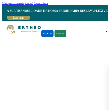
Saltar para o conteúdo principal
Ir para o footer
A SUA TRANQUILIDADE É A NOSSA PRIORIDADE: RESERVA FLEXÍVE
Leia mais
Registro
Contato