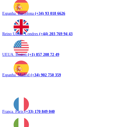
Espanha. Barcelona
(+34) 93 018 6626
Reino Unido. Londres
(+44) 203 769 94 43
UEUA. Boston
(+1) 857 208 72 49
Espanha. Madrid
(+34) 902 750 359
França. Paris
(+33) 170 849 040