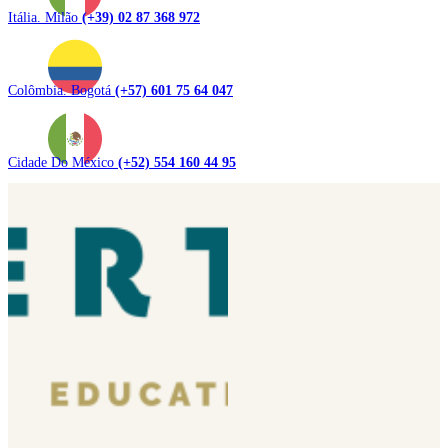
Itália. Milão
(+39) 02 87 368 972
Colômbia. Bogotá
(+57) 601 75 64 047
Cidade Do México
(+52) 554 160 44 95