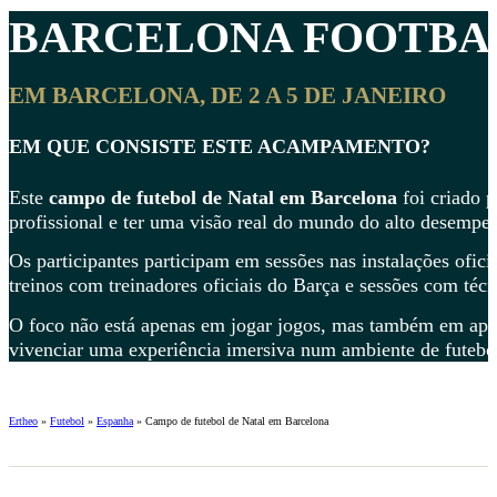
BARCELONA FOOTBAL
EM BARCELONA, ​​​​DE 2 A 5 DE JANEIRO
EM QUE CONSISTE ESTE ACAMPAMENTO?
Este
campo de futebol de Natal em Barcelona
foi criado p
profissional e ter uma visão real do mundo do alto desempe
Os participantes participam em sessões nas instalações ofici
treinos com treinadores oficiais do Barça e sessões com técn
O foco não está apenas em jogar jogos, mas também em aperf
vivenciar uma experiência imersiva num ambiente de futebol 
Ertheo
»
Futebol
»
Espanha
»
Campo de futebol de Natal em Barcelona