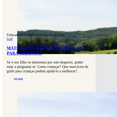
Publicado 04-11-2025
|
Atualizado 04-11-2025
Golf
MATERIAIS E EXERCÍCIOS DE GOLFE
PARA CRIANÇAS
Se o teu filho se interessou por este desporto, podes
estar a perguntar-te: Como começar? Que exercícios de
golfe para crianças podem ajudá-lo a melhorar?…
Ler mais