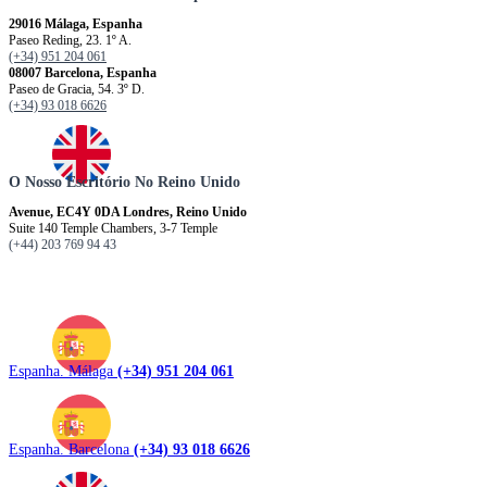
29016 Málaga, Espanha
Paseo Reding, 23. 1º A.
(+34) 951 204 061
08007 Barcelona, ​​​​​Espanha
Paseo de Gracia, 54. 3º D.
(+34) 93 018 6626
O Nosso Escritório No Reino Unido
Avenue, EC4Y 0DA Londres, Reino Unido
Suite 140 Temple Chambers, 3-7 Temple
(+44) 203 769 94 43
Espanha. Málaga
(+34) 951 204 061
Espanha. Barcelona
(+34) 93 018 6626