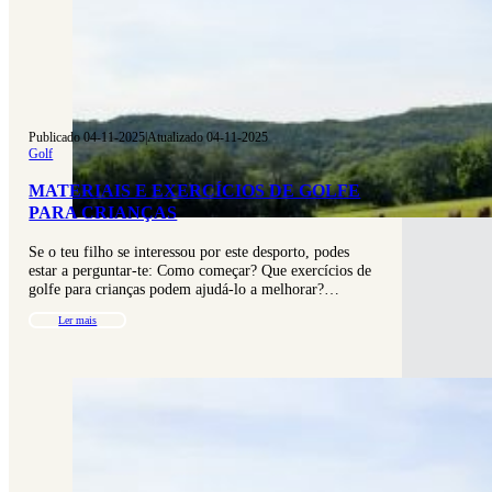
Publicado 04-11-2025
|
Atualizado 04-11-2025
Golf
MATERIAIS E EXERCÍCIOS DE GOLFE
PARA CRIANÇAS
Se o teu filho se interessou por este desporto, podes
estar a perguntar-te: Como começar? Que exercícios de
golfe para crianças podem ajudá-lo a melhorar?…
Ler mais