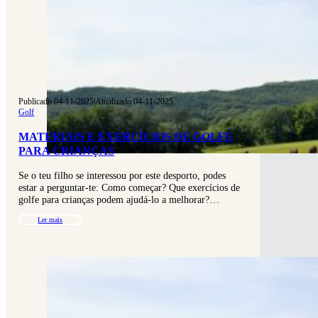
Publicado 04-11-2025
|
Atualizado 04-11-2025
Golf
MATERIAIS E EXERCÍCIOS DE GOLFE
PARA CRIANÇAS
Se o teu filho se interessou por este desporto, podes
estar a perguntar-te: Como começar? Que exercícios de
golfe para crianças podem ajudá-lo a melhorar?…
Ler mais