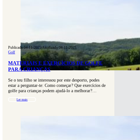
Publicado 04-11-2025
|
Atualizado 04-11-2025
Golf
MATERIAIS E EXERCÍCIOS DE GOLFE
PARA CRIANÇAS
Se o teu filho se interessou por este desporto, podes
estar a perguntar-te: Como começar? Que exercícios de
golfe para crianças podem ajudá-lo a melhorar?…
Ler mais