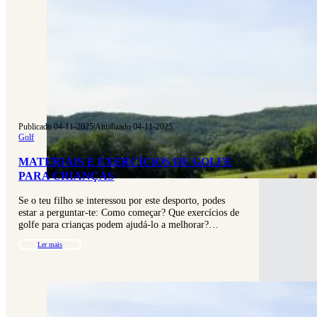
Publicado 04-11-2025
|
Atualizado 04-11-2025
Golf
MATERIAIS E EXERCÍCIOS DE GOLFE
PARA CRIANÇAS
Se o teu filho se interessou por este desporto, podes
estar a perguntar-te: Como começar? Que exercícios de
golfe para crianças podem ajudá-lo a melhorar?…
Ler mais