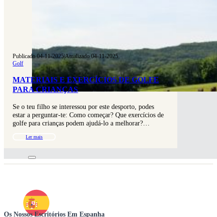
Publicado 04-11-2025
|
Atualizado 04-11-2025
Golf
MATERIAIS E EXERCÍCIOS DE GOLFE
PARA CRIANÇAS
Se o teu filho se interessou por este desporto, podes
estar a perguntar-te: Como começar? Que exercícios de
golfe para crianças podem ajudá-lo a melhorar?…
Ler mais
Os Nossos Escritórios Em Espanha