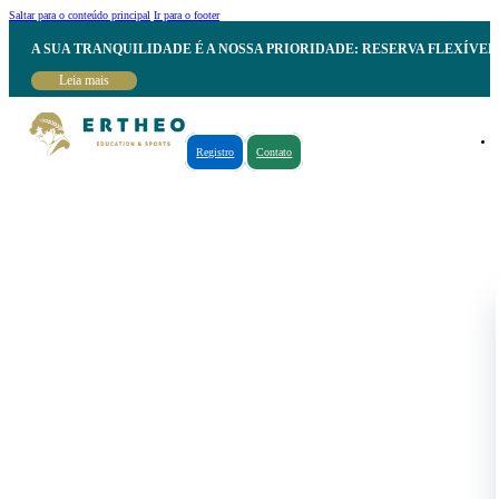
Saltar para o conteúdo principal
Ir para o footer
A SUA TRANQUILIDADE É A NOSSA PRIORIDADE: RESERVA FLEXÍVE
Leia mais
Registro
Contato