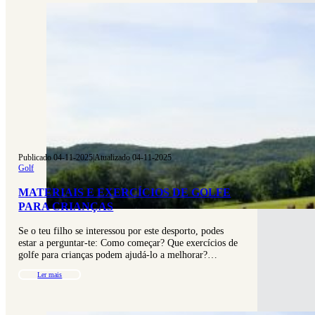
Publicado 04-11-2025
|
Atualizado 04-11-2025
Golf
MATERIAIS E EXERCÍCIOS DE GOLFE
PARA CRIANÇAS
Se o teu filho se interessou por este desporto, podes
estar a perguntar-te: Como começar? Que exercícios de
golfe para crianças podem ajudá-lo a melhorar?…
Ler mais