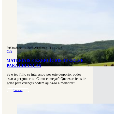
Publicado 04-11-2025
|
Atualizado 04-11-2025
Golf
MATERIAIS E EXERCÍCIOS DE GOLFE
PARA CRIANÇAS
Se o teu filho se interessou por este desporto, podes
estar a perguntar-te: Como começar? Que exercícios de
golfe para crianças podem ajudá-lo a melhorar?…
Ler mais