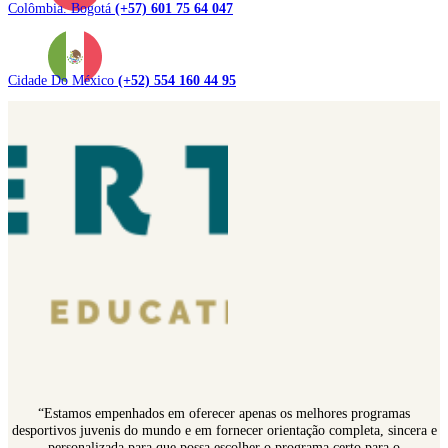
Colômbia. Bogotá
(+57) 601 75 64 047
Cidade Do México
(+52) 554 160 44 95
“Estamos empenhados em oferecer apenas os melhores programas
desportivos juvenis do mundo e em fornecer orientação completa, sincera e
personalizada para que possa escolher o programa certo para o