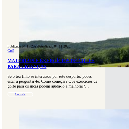
Publicado 04-11-2025
|
Atualizado 04-11-2025
Golf
MATERIAIS E EXERCÍCIOS DE GOLFE
PARA CRIANÇAS
Se o teu filho se interessou por este desporto, podes
estar a perguntar-te: Como começar? Que exercícios de
golfe para crianças podem ajudá-lo a melhorar?…
Ler mais