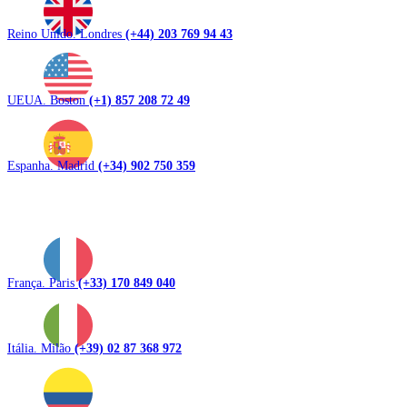
Reino Unido. Londres
(+44) 203 769 94 43
UEUA. Boston
(+1) 857 208 72 49
Espanha. Madrid
(+34) 902 750 359
França. Paris
(+33) 170 849 040
Itália. Milão
(+39) 02 87 368 972