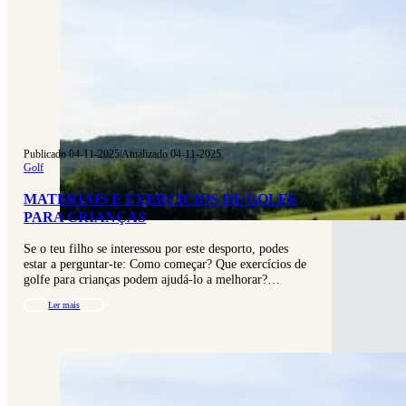
Publicado 04-11-2025
|
Atualizado 04-11-2025
Golf
MATERIAIS E EXERCÍCIOS DE GOLFE
PARA CRIANÇAS
Se o teu filho se interessou por este desporto, podes
estar a perguntar-te: Como começar? Que exercícios de
golfe para crianças podem ajudá-lo a melhorar?…
Ler mais