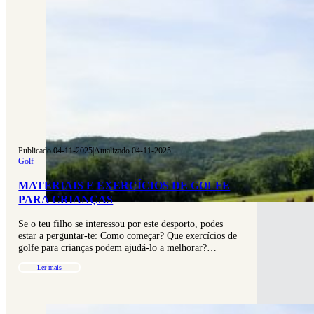
Publicado 04-11-2025
|
Atualizado 04-11-2025
Golf
MATERIAIS E EXERCÍCIOS DE GOLFE
PARA CRIANÇAS
Se o teu filho se interessou por este desporto, podes
estar a perguntar-te: Como começar? Que exercícios de
golfe para crianças podem ajudá-lo a melhorar?…
Ler mais