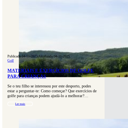
Publicado 04-11-2025
|
Atualizado 04-11-2025
Golf
MATERIAIS E EXERCÍCIOS DE GOLFE
PARA CRIANÇAS
Se o teu filho se interessou por este desporto, podes
estar a perguntar-te: Como começar? Que exercícios de
golfe para crianças podem ajudá-lo a melhorar?…
Ler mais