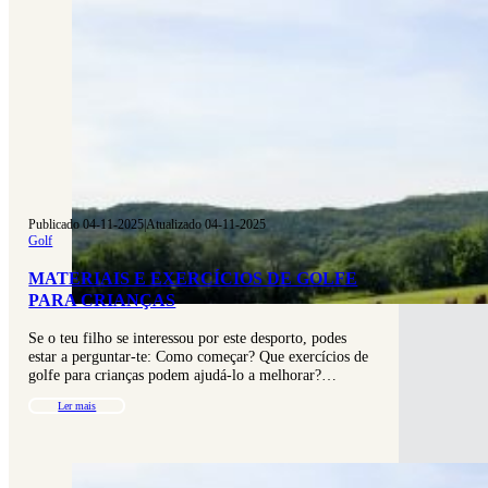
Publicado 04-11-2025
|
Atualizado 04-11-2025
Golf
MATERIAIS E EXERCÍCIOS DE GOLFE
PARA CRIANÇAS
Se o teu filho se interessou por este desporto, podes
estar a perguntar-te: Como começar? Que exercícios de
golfe para crianças podem ajudá-lo a melhorar?…
Ler mais