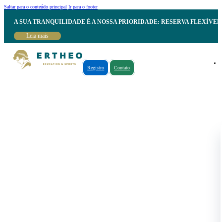
Saltar para o conteúdo principal
Ir para o footer
A SUA TRANQUILIDADE É A NOSSA PRIORIDADE: RESERVA FLEXÍVE
Leia mais
Registro
Contato