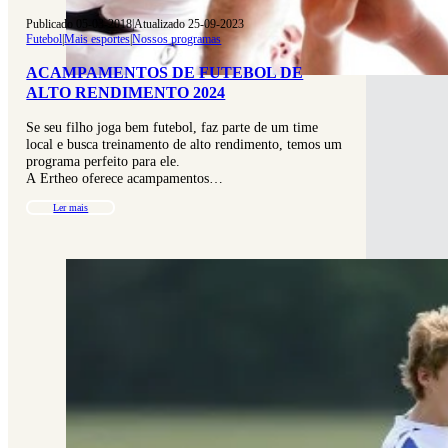
Publicado 05-03-2018
|
Atualizado 25-09-2023
Futebol
|
Mais esportes
|
Nossos programas
ACAMPAMENTOS DE FUTEBOL DE
ALTO RENDIMENTO 2024
Se seu filho joga bem futebol, faz parte de um time
local e busca treinamento de alto rendimento, temos um
programa perfeito para ele.
A Ertheo oferece acampamentos…
Ler mais