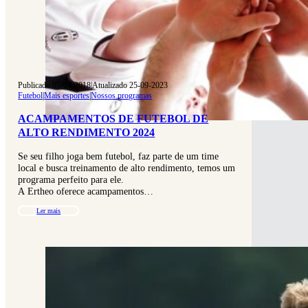
Publicado 05-03-2018
|
Atualizado 25-09-2023
Futebol
|
Mais esportes
|
Nossos programas
ACAMPAMENTOS DE FUTEBOL DE
ALTO RENDIMENTO 2024
Se seu filho joga bem futebol, faz parte de um time
local e busca treinamento de alto rendimento, temos um
programa perfeito para ele.
A Ertheo oferece acampamentos…
Ler mais