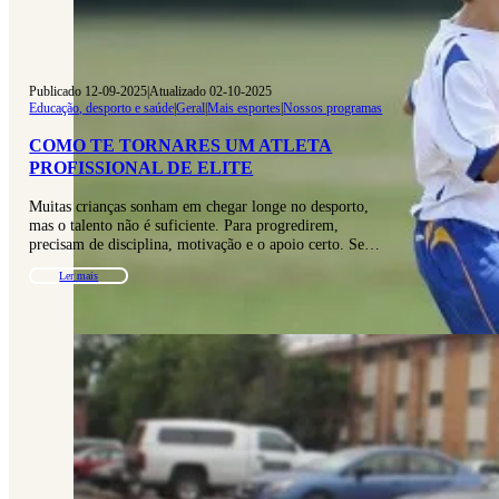
Publicado 12-09-2025
|
Atualizado 02-10-2025
Educação, desporto e saúde
|
Geral
|
Mais esportes
|
Nossos programas
COMO TE TORNARES UM ATLETA
PROFISSIONAL DE ELITE
Muitas crianças sonham em chegar longe no desporto,
mas o talento não é suficiente. Para progredirem,
precisam de disciplina, motivação e o apoio certo. Se…
Ler mais