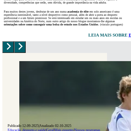
diversidade, competências que serão, sem dúvida, de grande importância na vida adulta.
Para muitos destes jovens, desfrutar de um ano numa
academia de elite
em solo americano é uma
experiência inestimável, tanto a nível desportivo como pessoal, além de abrir a porta ao desporto
profissional e a um futuro promissor. Se está interessado em estudar um ou mais anos em escolas ou
universidades na América do Norte, num outro artigo do nosso blogue mostramos-lhe algumas
orientações sobre como conseguir uma bolsa de estudo nos Estados Unidos
. (vinculo portugues)
LEIA MAIS SOBRE
Publicado 12-09-2025
|
Atualizado 02-10-2025
Educação, desporto e saúde
|
Geral
|
Mais esportes
|
Nossos programas