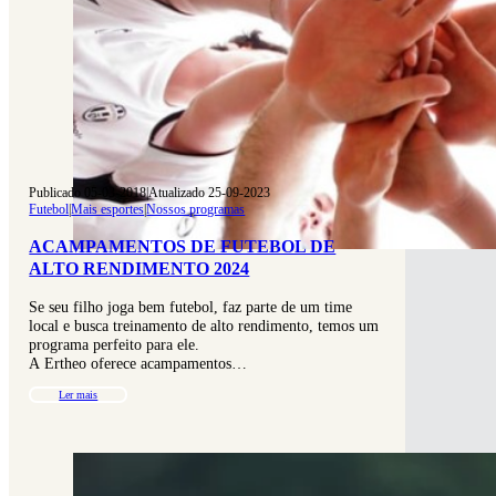
Publicado 05-03-2018
|
Atualizado 25-09-2023
Futebol
|
Mais esportes
|
Nossos programas
ACAMPAMENTOS DE FUTEBOL DE
ALTO RENDIMENTO 2024
Se seu filho joga bem futebol, faz parte de um time
local e busca treinamento de alto rendimento, temos um
programa perfeito para ele.
A Ertheo oferece acampamentos…
Ler mais