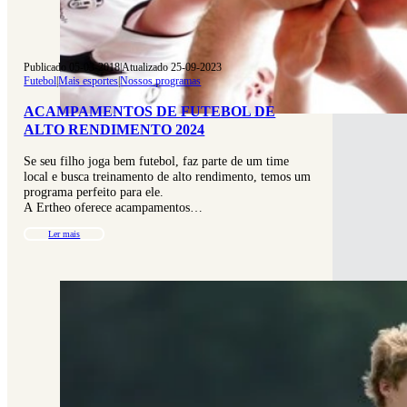
Publicado 05-03-2018
|
Atualizado 25-09-2023
Futebol
|
Mais esportes
|
Nossos programas
ACAMPAMENTOS DE FUTEBOL DE
ALTO RENDIMENTO 2024
Se seu filho joga bem futebol, faz parte de um time
local e busca treinamento de alto rendimento, temos um
programa perfeito para ele.
A Ertheo oferece acampamentos…
Ler mais