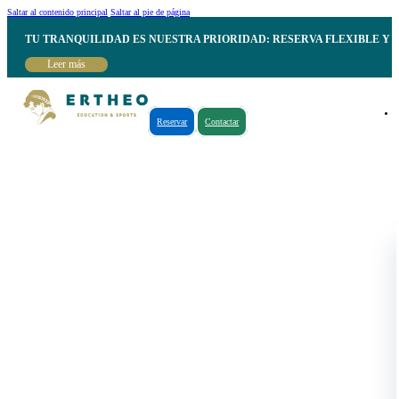
Saltar al contenido principal
Saltar al pie de página
TU TRANQUILIDAD ES NUESTRA PRIORIDAD: RESERVA FLEXIBLE Y 
Leer más
Reservar
Contactar