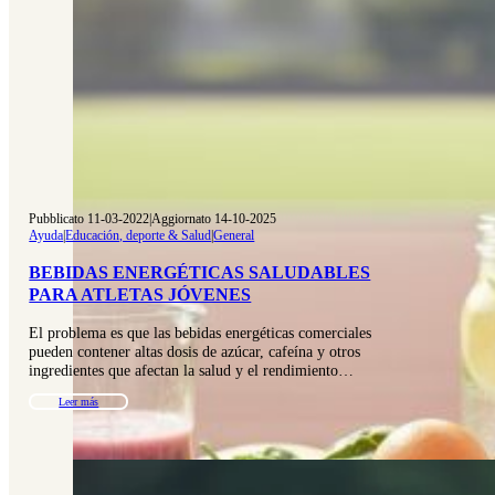
Pubblicato 11-03-2022
|
Aggiornato 14-10-2025
Ayuda
|
Educación, deporte & Salud
|
General
BEBIDAS ENERGÉTICAS SALUDABLES
PARA ATLETAS JÓVENES
El problema es que las bebidas energéticas comerciales
pueden contener altas dosis de azúcar, cafeína y otros
ingredientes que afectan la salud y el rendimiento…
Leer más