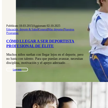
Pubblicato 18-03-2015
|
Aggiornato 02-10-2025
Educación, deporte & Salud
|
General
|
Mas deportes
|
Nuestros
Programas
CÓMO LLEGAR A SER DEPORTISTA
PROFESIONAL DE ÉLITE
Muchos niños sueñan con llegar lejos en el deporte, pero
no basta con talento. Para que puedan avanzar, necesitan
disciplina, motivación y el apoyo adecuado.…
Leer más