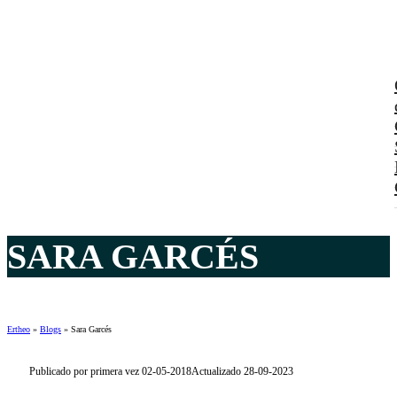
SARA GARCÉS
Ertheo
»
Blogs
»
Sara Garcés
Publicado por primera vez 02-05-2018
Actualizado 28-09-2023