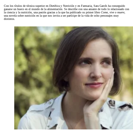
Con los títulos de técnica superior en Dietética y Nutrición y en Farmacia, Sara Garcés ha conseguido
ganarse un hueco en el mundo de la alimentación. Se describe con una amante de todo lo relacionado con
la ciencia y la nutrición, una pasión gracias a la que ha publicado su primer libro
Come, vive o muere
,
una novela sobre nutrición en la que nos invita a ser partícipe de la vida de ocho personajes muy
distintos.