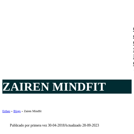
ZAIREN MINDFIT
Ertheo
»
Blogs
»
Zairen Mindfit
Publicado por primera vez 30-04-2018
Actualizado 28-09-2023