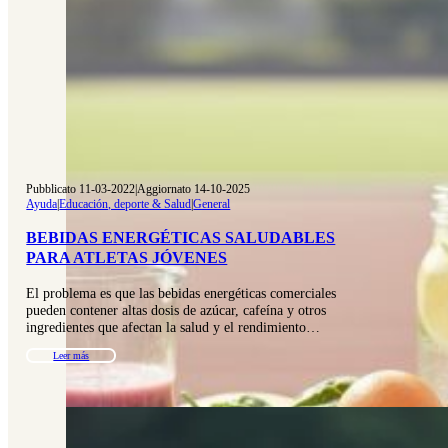
Pubblicato 11-03-2022
|
Aggiornato 14-10-2025
Ayuda
|
Educación, deporte & Salud
|
General
BEBIDAS ENERGÉTICAS SALUDABLES
PARA ATLETAS JÓVENES
El problema es que las bebidas energéticas comerciales
pueden contener altas dosis de azúcar, cafeína y otros
ingredientes que afectan la salud y el rendimiento…
Leer más