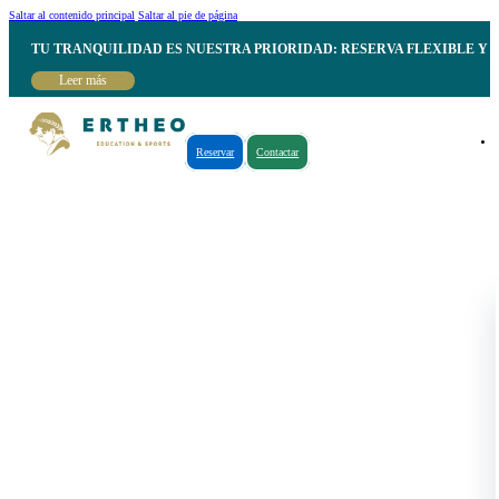
Saltar al contenido principal
Saltar al pie de página
TU TRANQUILIDAD ES NUESTRA PRIORIDAD: RESERVA FLEXIBLE Y 
Leer más
Reservar
Contactar