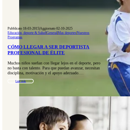
Pubblicato 18-03-2015
|
Aggiornato 02-10-2025
Educación, deporte & Salud
|
General
|
Mas deportes
|
Nuestros
Programas
CÓMO LLEGAR A SER DEPORTISTA
PROFESIONAL DE ÉLITE
Muchos niños sueñan con llegar lejos en el deporte, pero
no basta con talento. Para que puedan avanzar, necesitan
disciplina, motivación y el apoyo adecuado.…
Leer más