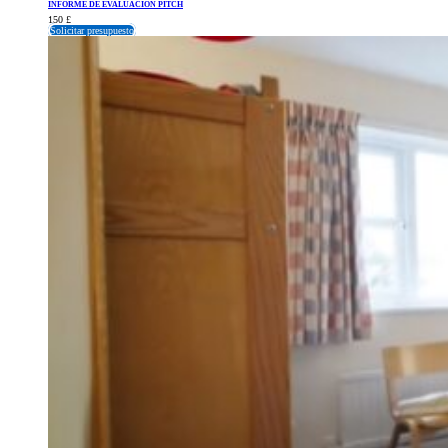
INFORME DE EVALUACIÓN PITCH
150
£
Solicitar presupuesto