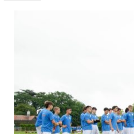
Sort by Price high to low
Sort by Newness
Sort by Name A - Z
Sort by Name Z - A
Sort by