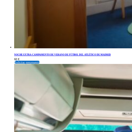
NOCHE EXTRA CAMPAMENTO DE VERANO DE FÚTBOL DEL ATLÉTICO DE MADRID
60
€
Solicitar presupuesto