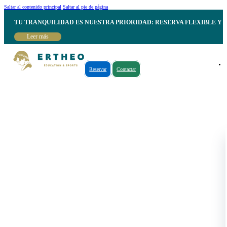
Saltar al contenido principal
Saltar al pie de página
TU TRANQUILIDAD ES NUESTRA PRIORIDAD: RESERVA FLEXIBLE Y 
Leer más
Reservar
Contactar