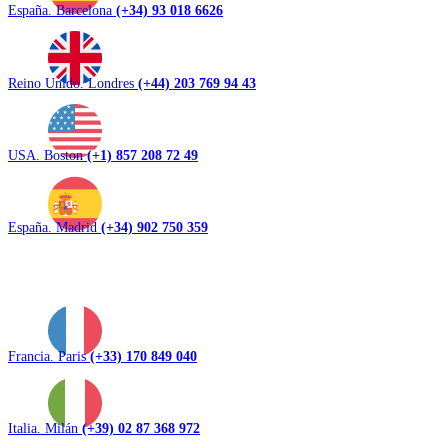
España. Barcelona
(+34) 93 018 6626
Reino Unido. Londres
(+44) 203 769 94 43
USA. Boston
(+1) 857 208 72 49
España. Madrid
(+34) 902 750 359
Francia. Paris
(+33) 170 849 040
Italia. Milán
(+39) 02 87 368 972