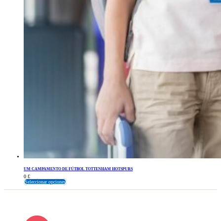
UM CAMPAMENTO DE FÚTBOL TOTTENHAM HOTSPURS
0
£
Seleccionar opciones