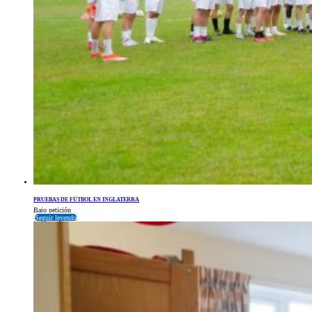
PRUEBAS DE FÚTBOL EN INGLATERRA
Bajo petición
Seguir leyendo