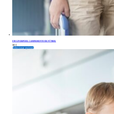
UM LIVERPOOL CAMPAMENTO DE FÚTBOL
30
£
Seleccionar opciones