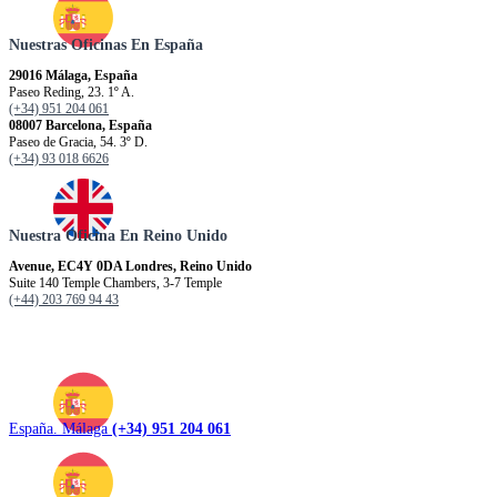
Nuestras Oficinas En España
29016 Málaga, España
Paseo Reding, 23. 1º A.
(+34) 951 204 061
08007 Barcelona, España
Paseo de Gracia, 54. 3º D.
(+34) 93 018 6626
Nuestra Oficina En Reino Unido
Avenue, EC4Y 0DA Londres, Reino Unido
Suite 140 Temple Chambers, 3-7 Temple
(+44) 203 769 94 43
España. Málaga
(+34) 951 204 061