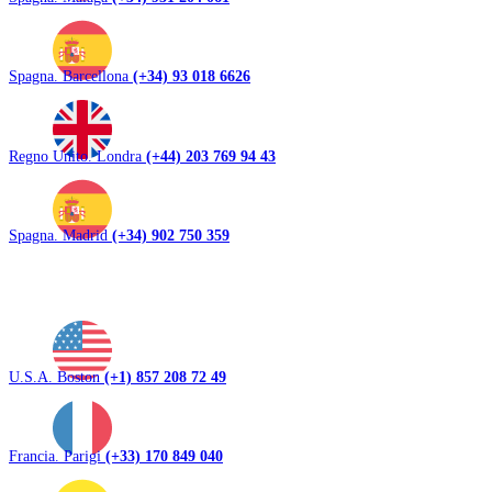
Spagna. Barcellona
(+34) 93 018 6626
Regno Unito. Londra
(+44) 203 769 94 43
Spagna. Madrid
(+34) 902 750 359
U.S.A. Boston
(+1) 857 208 72 49
Francia. Parigi
(+33) 170 849 040