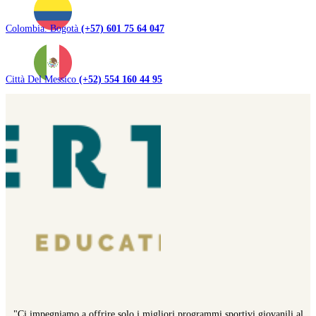
Colombia. Bogotà
(+57) 601 75 64 047
Città Del Messico
(+52) 554 160 44 95
"Ci impegniamo a offrire solo i migliori programmi sportivi giovanili al