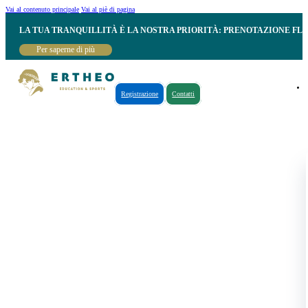
Vai al contenuto principale
Vai al piè di pagina
LA TUA TRANQUILLITÀ È LA NOSTRA PRIORITÀ: PRENOTAZIONE FL
Per saperne di più
Registrazione
Contatti