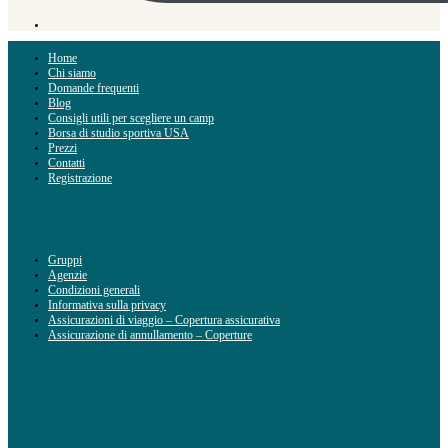
Home
Chi siamo
Domande frequenti
Blog
Consigli utili per scegliere un camp
Borsa di studio sportiva USA
Prezzi
Contatti
Registrazione
Gruppi
Agenzie
Condizioni generali
Informativa sulla privacy
Assicurazioni di viaggio – Copertura assicurativa
Assicurazione di annullamento – Coperture