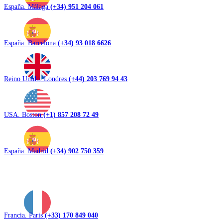
España. Málaga
(+34) 951 204 061
España. Barcelona
(+34) 93 018 6626
Reino Unido. Londres
(+44) 203 769 94 43
USA. Boston
(+1) 857 208 72 49
España. Madrid
(+34) 902 750 359
Francia. Paris
(+33) 170 849 040