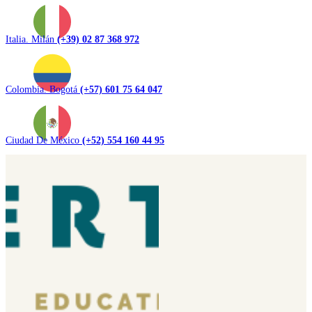
Italia. Milán
(+39) 02 87 368 972
Colombia. Bogotá
(+57) 601 75 64 047
Ciudad De México
(+52) 554 160 44 95