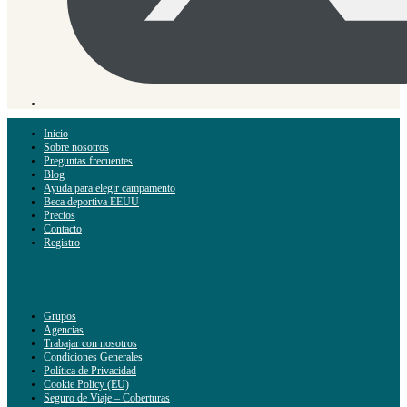
Inicio
Sobre nosotros
Preguntas frecuentes
Blog
Ayuda para elegir campamento
Beca deportiva EEUU
Precios
Contacto
Registro
Grupos
Agencias
Trabajar con nosotros
Condiciones Generales
Política de Privacidad
Cookie Policy (EU)
Seguro de Viaje – Coberturas