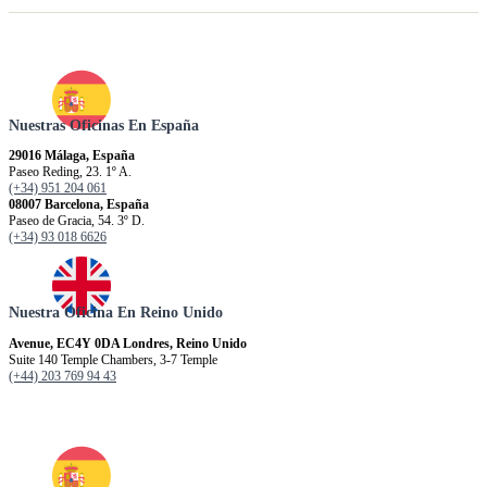
Nuestras Oficinas En España
29016 Málaga, España
Paseo Reding, 23. 1º A.
(+34) 951 204 061
08007 Barcelona, España
Paseo de Gracia, 54. 3º D.
(+34) 93 018 6626
Nuestra Oficina En Reino Unido
Avenue, EC4Y 0DA Londres, Reino Unido
Suite 140 Temple Chambers, 3-7 Temple
(+44) 203 769 94 43