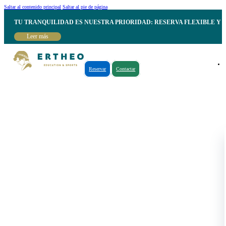
Saltar al contenido principal
Saltar al pie de página
TU TRANQUILIDAD ES NUESTRA PRIORIDAD: RESERVA FLEXIBLE Y 
Leer más
Reservar
Contactar