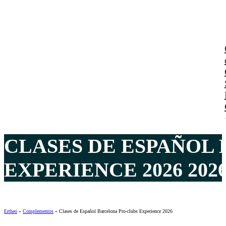
CLASES DE ESPAÑOL
EXPERIENCE 2026 202
Ertheo
»
Complementos
»
Clases de Español Barcelona Pro-clubs Experience 2026