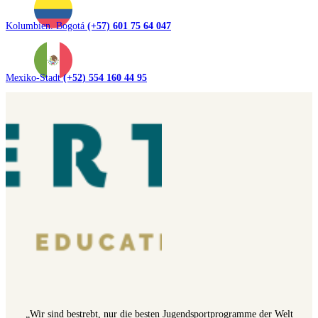
Kolumbien. Bogotá
(+57) 601 75 64 047
Mexiko-Stadt
(+52) 554 160 44 95
„Wir sind bestrebt, nur die besten Jugendsportprogramme der Welt