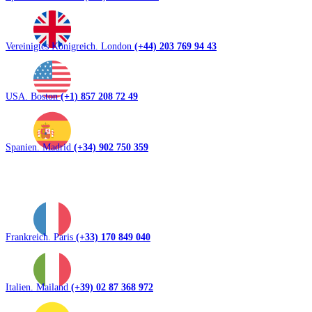
Vereinigtes Königreich. London
(+44) 203 769 94 43
USA. Boston
(+1) 857 208 72 49
Spanien. Madrid
(+34) 902 750 359
Frankreich. Paris
(+33) 170 849 040
Italien. Mailand
(+39) 02 87 368 972