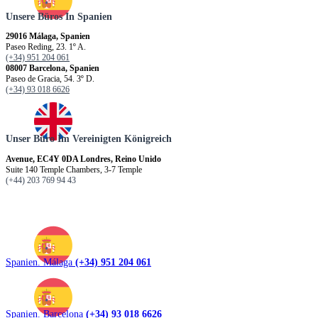
Unsere Büros In Spanien
29016 Málaga, Spanien
Paseo Reding, 23. 1º A.
(+34) 951 204 061
08007 Barcelona, Spanien
Paseo de Gracia, 54. 3º D.
(+34) 93 018 6626
Unser Büro Im Vereinigten Königreich
Avenue, EC4Y 0DA Londres, Reino Unido
Suite 140 Temple Chambers, 3-7 Temple
(+44) 203 769 94 43
Spanien. Málaga
(+34) 951 204 061
Spanien. Barcelona
(+34) 93 018 6626