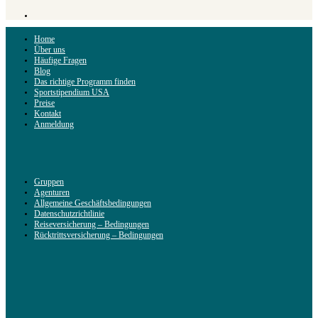
Home
Über uns
Häufige Fragen
Blog
Das richtige Programm finden
Sportstipendium USA
Preise
Kontakt
Anmeldung
Gruppen
Agenturen
Allgemeine Geschäftsbedingungen
Datenschutzrichtlinie
Reiseversicherung – Bedingungen
Rücktrittsversicherung – Bedingungen